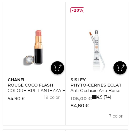
20%
CHANEL
SISLEY
ROUGE COCO FLASH
PHYTO-CERNES ECLAT
COLORE BRILLANTEZZA E INTENSITÀ IN UN FLASH
Anti-Occhiaie Anti-Borse
4.9
74
18 colori
54,90 €
106,00 €
84,80 €
7 colori