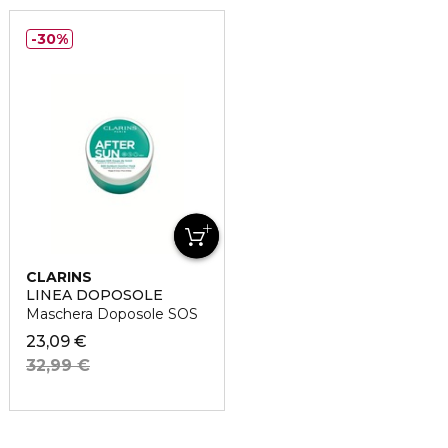
30%
CLARINS
LINEA DOPOSOLE
Maschera Doposole SOS
23,09 €
32,99 €