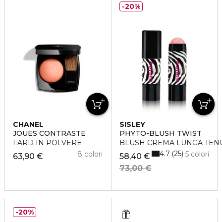
20%
CHANEL
SISLEY
JOUES CONTRASTE
PHYTO-BLUSH TWIST
FARD IN POLVERE
BLUSH CREMA LUNGA TEN
4.7
25
8 colori
5 colori
63,90 €
58,40 €
73,00 €
20%