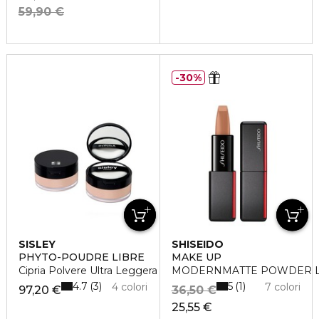
59,90 €
30%
SISLEY
SHISEIDO
PHYTO-POUDRE LIBRE
MAKE UP
Cipria Polvere Ultra Leggera
MODERNMATTE POWDER L
4.7
5
3
1
4 colori
7 colori
97,20 €
36,50 €
25,55 €