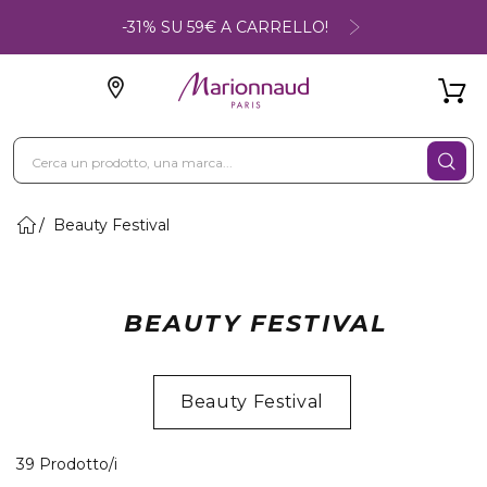
-31% SU 59€ A CARRELLO!
Beauty Festival
BEAUTY FESTIVAL
Beauty Festival
39 Prodotti visualizzati
39 Prodotto/i