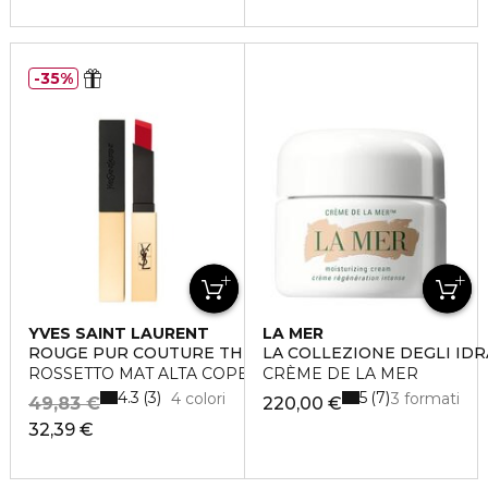
35%
YVES SAINT LAURENT
LA MER
ROUGE PUR COUTURE THE SLIM
LA COLLEZIONE DEGLI ID
ROSSETTO MAT ALTA COPERTURA LUNGA TENUTA
CRÈME DE LA MER
4.3
5
3
7
4 colori
3 formati
49,83 €
220,00 €
32,39 €