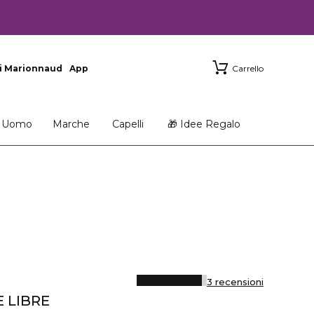
i Marionnaud
App
Carrello
Uomo
Marche
Capelli
🎁 Idee Regalo
3 recensioni
 LIBRE