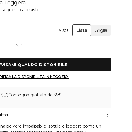
ra Leggera
e a questo acquisto
Vista:
Lista
Griglia
 AVVISAMI QUANDO DISPONIBILE 
 VERIFICA LA DISPONIBILITÀ IN NEGOZIO 
Consegna gratuita da 35€
otto
na polvere impalpabile, sottile e leggera come un