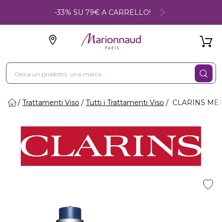
-33% SU 79€ A CARRELLO!
Trattamenti Viso
Tutti i Trattamenti Viso
CLARINS MEN 