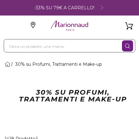
-33% SU 79€ A CARRELLO!
30% su Profumi, Trattamenti e Make-up
30% SU PROFUMI,
TRATTAMENTI E MAKE-UP
40 Prodotti visualizzati
1418 Prodotto/i