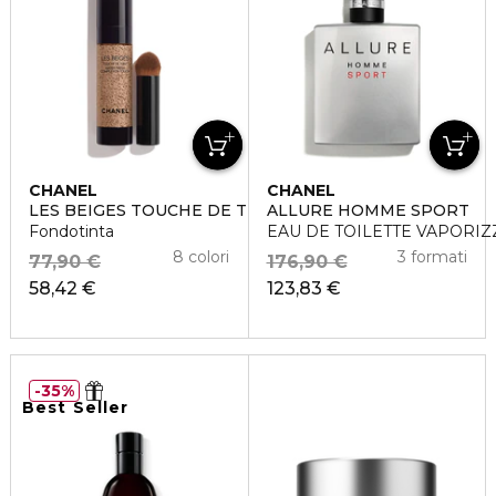
CHANEL
CHANEL
LES BEIGES TOUCHE DE TEINT
ALLURE HOMME SPORT
Fondotinta
EAU DE TOILETTE VAPORI
8 colori
3 formati
77,90 €
176,90 €
58,42 €
123,83 €
35%
Best Seller