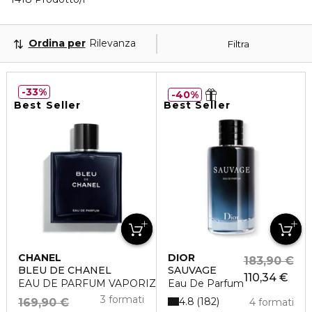
Ordina per
Rilevanza
Filtra
33%
40%
Best Seller
Best Seller
CHANEL
DIOR
183,90 €
BLEU DE CHANEL
SAUVAGE
110,34 €
EAU DE PARFUM VAPORIZZATORE
Eau De Parfum
3 formati
4.8
182
169,90 €
4 formati