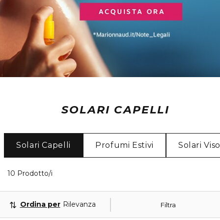
SOLARI CAPELLI
Solari Capelli
Profumi Estivi
Solari Vis
10 Prodotti visualizzati
10 Prodotto/i
Ordina per
Rilevanza
Filtra