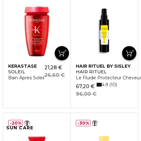
KERASTASE
HAIR RITUEL BY SISLEY
21,28 €
SOLEIL
HAIR RITUEL
26,60 €
Bain Apres Soleil
Le Fluide Protecteur Cheveu
4.9
10
67,20 €
96,00 €
20%
30%
SUN CARE