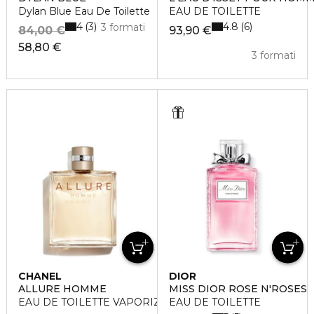
Dylan Blue Eau De Toilette
EAU DE TOILETTE
4
4.8
3
6
3 formati
84,00 €
93,90 €
58,80 €
3 formati
CHANEL
DIOR
ALLURE HOMME
MISS DIOR ROSE N'ROSES
EAU DE TOILETTE VAPORIZZATORE
EAU DE TOILETTE