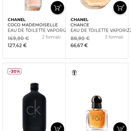
CHANEL
CHANEL
COCO MADEMOISELLE
CHANCE
EAU DE TOILETTE VAPORIZZATORE
EAU DE TOILETTE VAPORI
2 formati
3 formati
169,90 €
88,90 €
127,42 €
66,67 €
30%