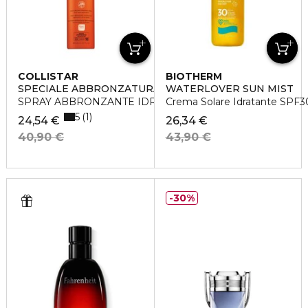
COLLISTAR
BIOTHERM
SPECIALE ABBRONZATURA PERFETTA
WATERLOVER SUN MIST
SPRAY ABBRONZANTE IDRATANTE SPF10
Crema Solare Idratante SPF3
5
1
24,54 €
26,34 €
40,90 €
43,90 €
30%