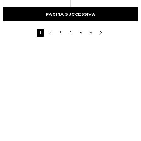
PAGINA SUCCESSIVA
1
2
3
4
5
6