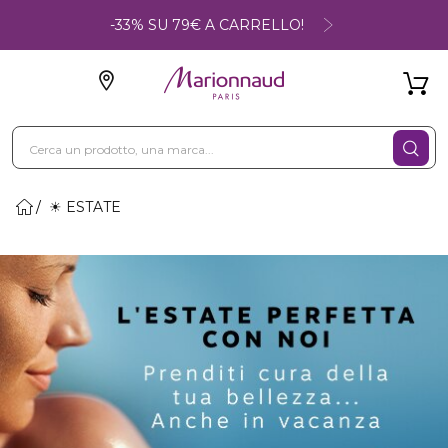
-33% SU 79€ A CARRELLO!
☀ ESTATE