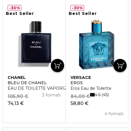
30%
30%
Best Seller
Best Seller
CHANEL
VERSACE
BLEU DE CHANEL
EROS
EAU DE TOILETTE VAPORIZZATORE
Eros Eau de Toilette
4.6
45
3 formati
105,90 €
84,00 €
74,13 €
58,80 €
4 formati