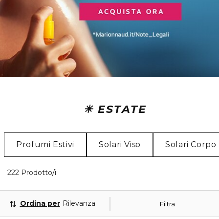
☀ ESTATE
Profumi Estivi
Solari Viso
Solari Corpo
40 Prodotti visualizzati
222 Prodotto/i
Ordina per
Rilevanza
Filtra