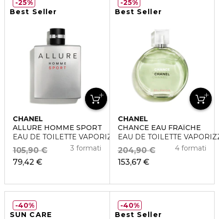
25%
25%
Best Seller
Best Seller
CHANEL
CHANEL
ALLURE HOMME SPORT
CHANCE EAU FRAÎCHE
EAU DE TOILETTE VAPORIZZATORE
EAU DE TOILETTE VAPORI
3 formati
4 formati
105,90 €
204,90 €
79,42 €
153,67 €
40%
40%
SUN CARE
Best Seller