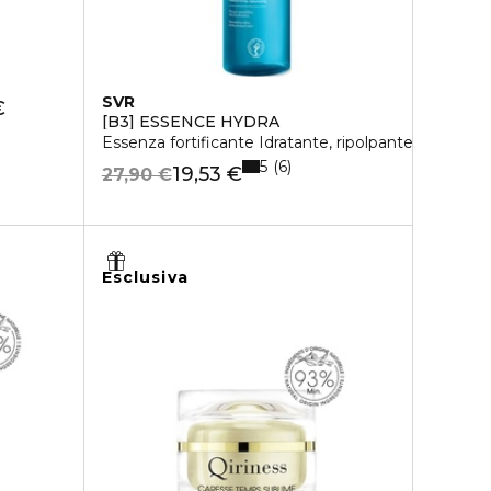
SVR
€
[B3] ESSENCE HYDRA
Essenza fortificante Idratante, ripolpante
5
6
19,53 €
27,90 €
Esclusiva