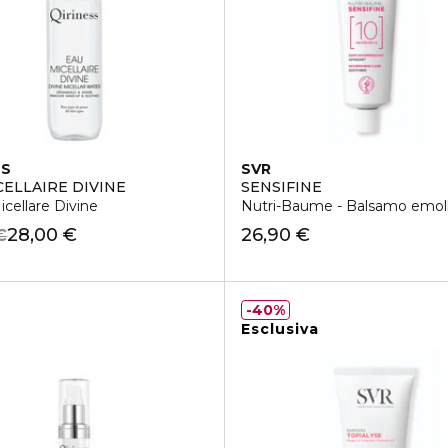
SS
SVR
CELLAIRE DIVINE
SENSIFINE
cellare Divine
Nutri-Baume - Balsamo emoll
28,00 €
26,90 €
€
40%
Esclusiva