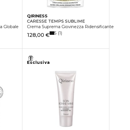
QIRINESS
CARESSE TEMPS SUBLIME
a Globale
Crema Suprema Giovinezza Ridensificante
5
1
128,00 €
Esclusiva