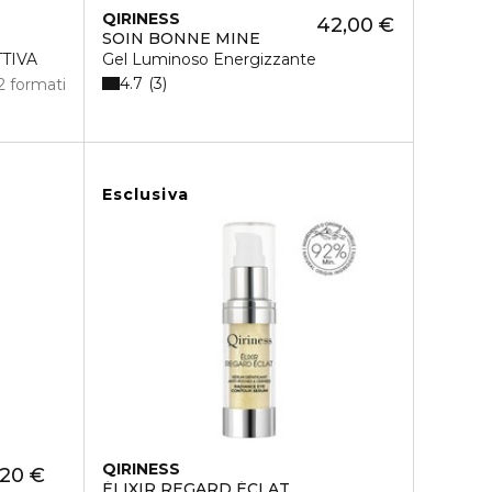
QIRINESS
42,00 €
SOIN BONNE MINE
TIVA
Gel Luminoso Energizzante
4.7
3
2 formati
Esclusiva
QIRINESS
,20 €
ÉLIXIR REGARD ÉCLAT