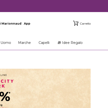
i Marionnaud
App
Carrello
Uomo
Marche
Capelli
🎁 Idee Regalo