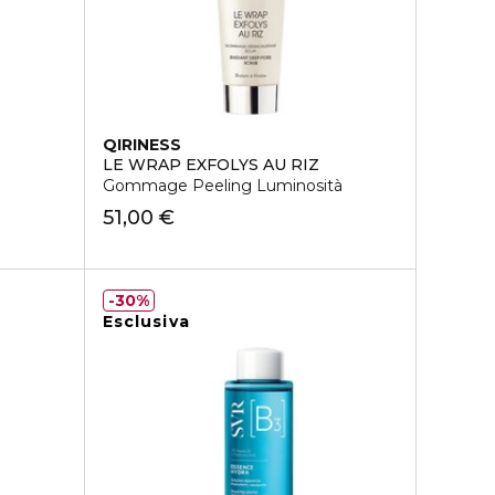
QIRINESS
LE WRAP EXFOLYS AU RIZ
Gommage Peeling Luminosità
51,00 €
30%
Esclusiva