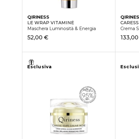
QIRINESS
QIRINE
LE WRAP VITAMINÉ
CARESS
Maschera Luminosità & Energia
Crema S
52,00 €
133,00
Esclusiva
Esclus