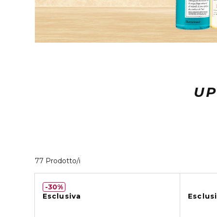
UP
37 Prodotti visualizzati
77 Prodotto/i
30%
Esclusiva
Esclus