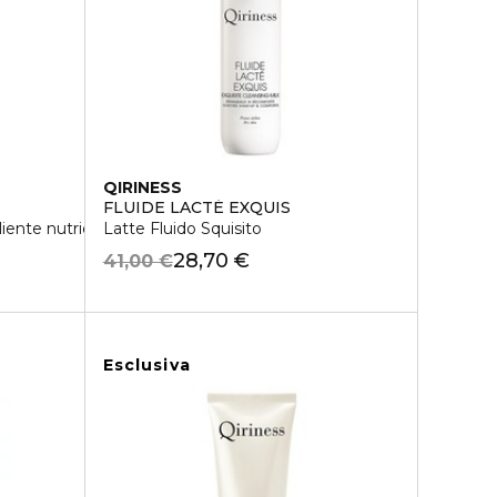
QIRINESS
FLUIDE LACTÉ EXQUIS
iente nutriente
Latte Fluido Squisito
28,70 €
41,00 €
Esclusiva