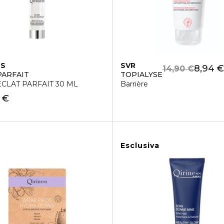
SS
SVR
8,94 €
14,90 €
PARFAIT
TOPIALYSE
ÉCLAT PARFAIT 30 ML
Barrière
 €
Esclusiva