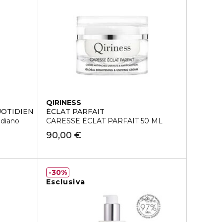
QIRINESS
UOTIDIEN
ÉCLAT PARFAIT
idiano
CARESSE ÉCLAT PARFAIT 50 ML
90,00 €
30%
Esclusiva