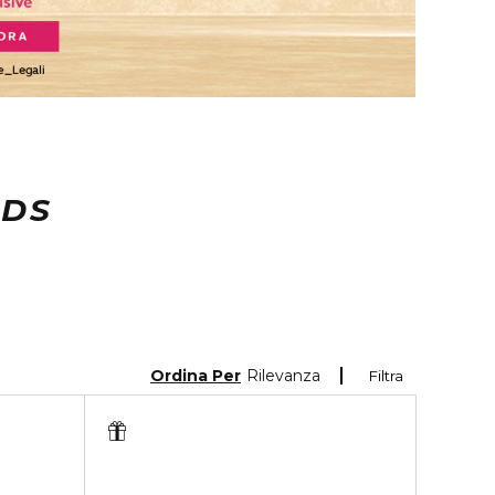
NDS
Ordina Per
Rilevanza
Filtra