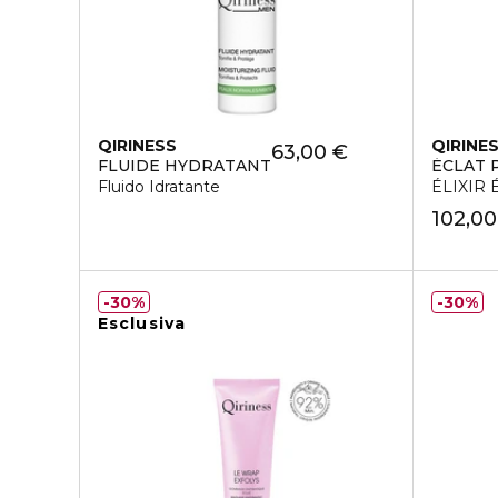
QIRINESS
QIRINE
63,00 €
FLUIDE HYDRATANT
ÉCLAT 
Fluido Idratante
ÉLIXIR 
102,00
30%
30%
Esclusiva