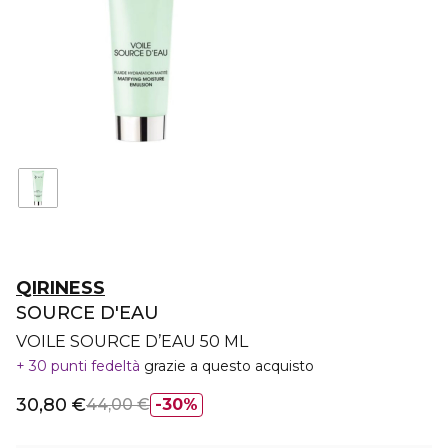
QIRINESS
SOURCE D'EAU
VOILE SOURCE D’EAU 50 ML
30 punti fedeltà
grazie a questo acquisto
30,80 €
44,00 €
30%