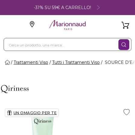
-31% SU 59€ A CARRELLO!
Trattamenti Viso
Tutti i Trattamenti Viso
SOURCE D’EA
UN OMAGGIO PER TE