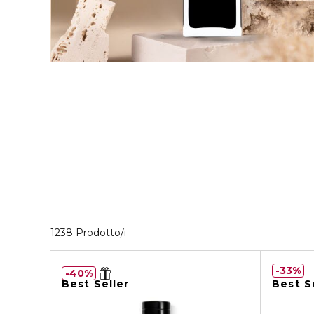
40 Prodotti visualizzati
1238 Prodotto/i
33%
40%
Best Seller
Best S