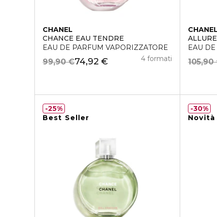
CHANEL
CHANE
CHANCE EAU TENDRE
ALLUR
EAU DE PARFUM VAPORIZZATORE
EAU DE
4 formati
74,92 €
99,90 €
105,90
25%
30%
Best Seller
Novità