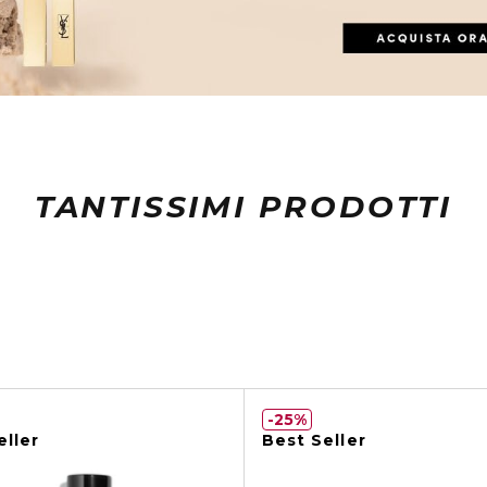
TANTISSIMI PRODOTTI
25%
eller
Best Seller