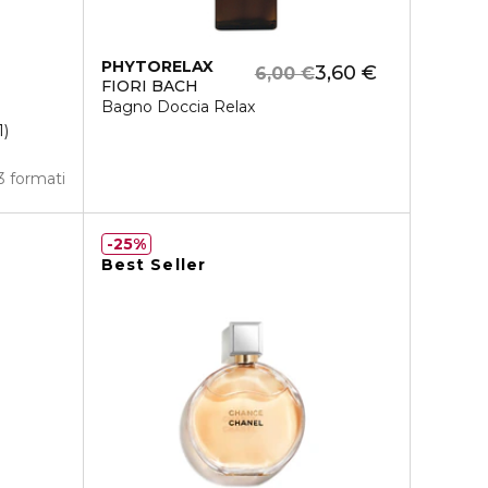
PHYTORELAX
3,60 €
6,00 €
FIORI BACH
Bagno Doccia Relax
1
3 formati
25%
Best Seller