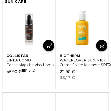
SUN CARE
COLLISTAR
BIOTHERM
LINEA UOMO
WATERLOVER SUN MILK
Gocce Magiche Viso Uomo
Crema Solare Idratante SPF3
4.6
5
45,90 €
22,90 €
38,17 €