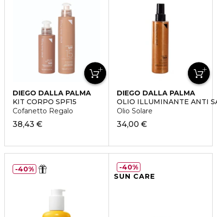
DIEGO DALLA PALMA
DIEGO DALLA PALMA
KIT CORPO SPF15
OLIO ILLUMINANTE ANTI 
Cofanetto Regalo
Olio Solare
38,43 €
34,00 €
40%
40%
SUN CARE