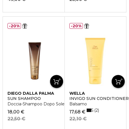
20%
20%
DIEGO DALLA PALMA
WELLA
SUN SHAMPOO
INVIGO SUN CONDITIONER
Doccia-Shampoo Dopo Sole Rigenerante Corpo e Capelli
Balsamo
5
2
18,00 €
17,68 €
22,50 €
22,10 €