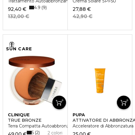
Trattamento Autoabbronzante Idratante Corpo
Crema Solare SPF50
4.9
9
92,40 €
27,88 €
132,00 €
42,90 €
SUN CARE
CLINIQUE
PUPA
TRUE BRONZE
ATTIVATORE DI ABBRONZA
Terra Compatta Autoabbronzante
Acceleratore di Abbronzatura
5
2
2 colori
49,00 €
25,00 €