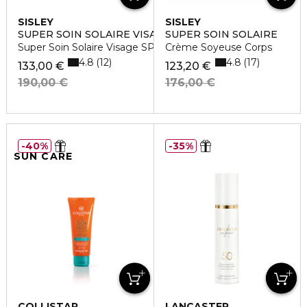
SISLEY
SISLEY
SUPER SOIN SOLAIRE VISAGE SPF50+
SUPER SOIN SOLAIRE
Super Soin Solaire Visage SPF 50+
Crème Soyeuse Corps
4.8
4.8
12
17
133,00 €
123,20 €
190,00 €
176,00 €
40%
35%
SUN CARE
COLLISTAR
LANCASTER