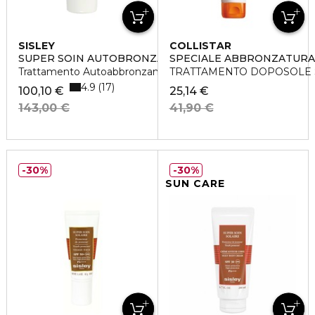
SISLEY
COLLISTAR
SUPER SOIN AUTOBRONZANT HYDRATANT VISAGE
SPECIALE ABBRONZATURA
Trattamento Autoabbronzante Idratante Viso
TRATTAMENTO DOPOSOLE 
4.9
17
100,10 €
25,14 €
143,00 €
41,90 €
30%
30%
SUN CARE