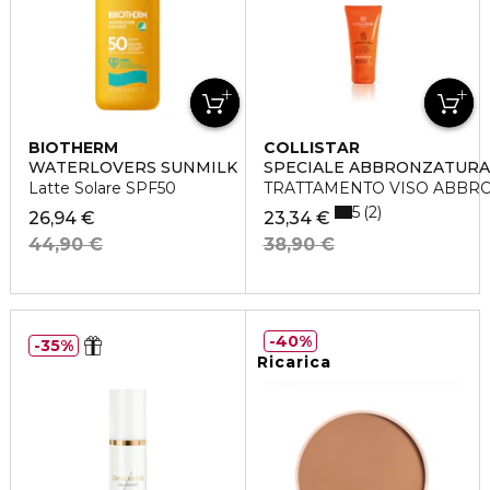
BIOTHERM
COLLISTAR
WATERLOVERS SUNMILK
SPECIALE ABBRONZATURA
Latte Solare SPF50
TRATTAMENTO VISO ABBRO
5
2
26,94 €
23,34 €
44,90 €
38,90 €
40%
35%
Ricarica