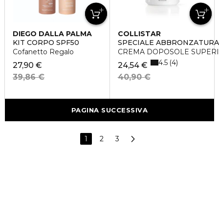
DIEGO DALLA PALMA
COLLISTAR
KIT CORPO SPF50
SPECIALE ABBRONZATURA
Cofanetto Regalo
CREMA DOPOSOLE SUPERI
4.5
4
27,90 €
24,54 €
39,86 €
40,90 €
PAGINA SUCCESSIVA
1
2
3