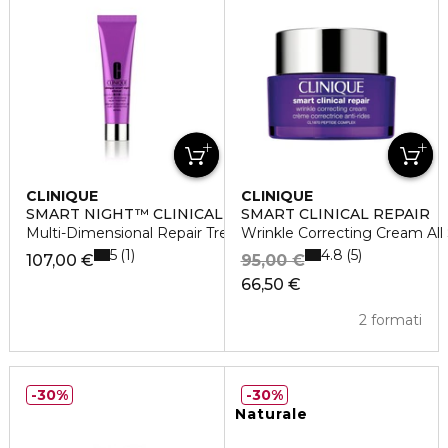
CLINIQUE
CLINIQUE
SMART NIGHT™ CLINICAL
SMART CLINICAL REPAIR
Multi-Dimensional Repair Treatment Retinol
Wrinkle Correcting Cream All
5
4.8
1
5
107,00 €
95,00 €
66,50 €
2 formati
30%
30%
Naturale