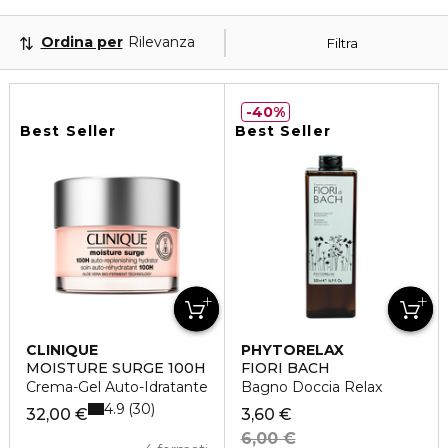
Ordina per
Rilevanza
Filtra
40%
Best Seller
Best Seller
CLINIQUE
PHYTORELAX
MOISTURE SURGE 100H
FIORI BACH
Crema-Gel Auto-Idratante
Bagno Doccia Relax
4.9
30
32,00 €
3,60 €
6,00 €