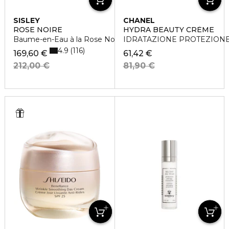
SISLEY
CHANEL
ROSE NOIRE
HYDRA BEAUTY CRÈME
Baume-en-Eau à la Rose Noire
IDRATAZIONE PROTEZIONE
4.9
116
169,60 €
61,42 €
212,00 €
81,90 €