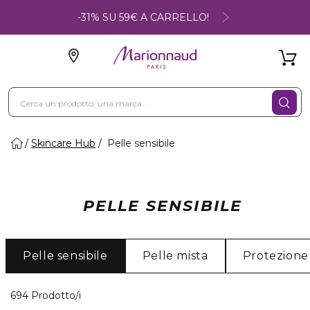
-31% SU 59€ A CARRELLO!
Skincare Hub
Pelle sensibile
PELLE SENSIBILE
Pelle sensibile
Pelle mista
Protezione
40 Prodotti visualizzati
694 Prodotto/i