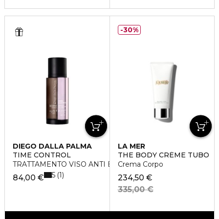
30%
DIEGO DALLA PALMA
LA MER
TIME CONTROL
THE BODY CRÈME TUBO
TRATTAMENTO VISO ANTI ETA' GLOBALE
Crema Corpo
5
1
84,00 €
234,50 €
335,00 €