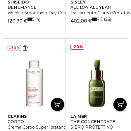
SHISEIDO
SISLEY
BENEFIANCE
ALL DAY ALL YEAR
Wrinkle Smoothing Day Cream SPF 25
Trattamento Giorno Protettiv
5
4.7
4
26
120,90 €
402,00 €
20%
30%
CLARINS
LA MER
CORPO
THE CONCENTRATE
Crema Corpo Super Idratante
SIERO PROTETTIVO