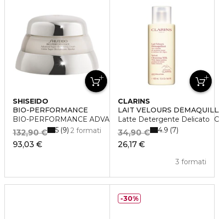
SHISEIDO
CLARINS
BIO-PERFORMANCE
LAIT VELOURS DÉMAQUIL
BIO-PERFORMANCE ADVANCED SUPER REVITALIZING 
Latte Detergente Delicato
5
4.9
9
7
2 formati
132,90 €
34,90 €
93,03 €
26,17 €
3 formati
30%