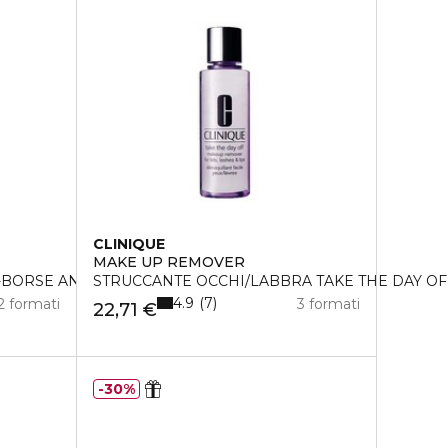
CLINIQUE
MAKE UP REMOVER
-BORSE ANTI-OCCHIAIE
STRUCCANTE OCCHI/LABBRA TAKE THE DAY OF
4.9
7
2 formati
3 formati
22,71 €
30%