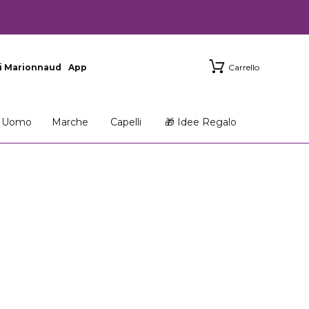
i Marionnaud
App
Carrello
Uomo
Marche
Capelli
🎁 Idee Regalo