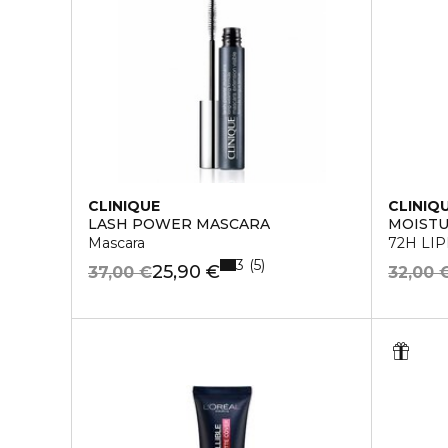
CLINIQUE
CLINIQ
LASH POWER MASCARA
MOISTU
Mascara
72H LI
3
5
25,90 €
37,00 €
32,00 