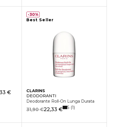
30%
Best Seller
CLARINS
33 €
DEODORANTI
Deodorante Roll-On Lunga Durata
5
1
22,33 €
31,90 €