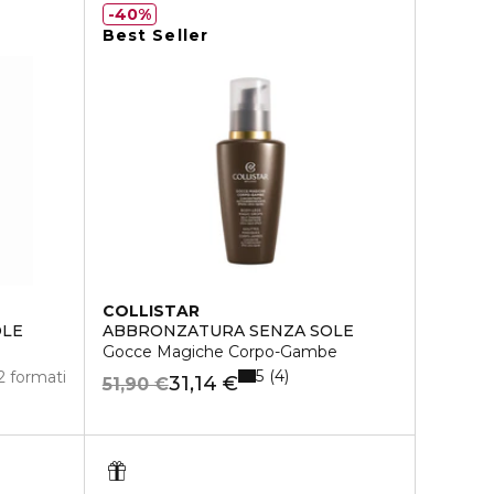
40%
Best Seller
COLLISTAR
OLE
ABBRONZATURA SENZA SOLE
Gocce Magiche Corpo-Gambe
5
4
2 formati
31,14 €
51,90 €