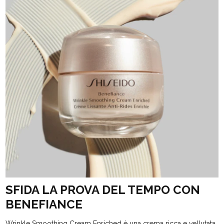
SFIDA LA PROVA DEL TEMPO CON
BENEFIANCE
Wrinkle Smoothing Cream Enriched è una crema ricca e vellutata