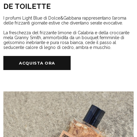
DE TOILETTE
I profumi Light Blue di Dolce&Gabbana rappresentano l’aroma
delle frizzanti giornate estive che diventano serate evocative.
La freschezza del frizzante limone di Calabria e della croccante
mela Granny Smith, ammorbidita da un bouquet femminile di
gelsomino inebriante e pura rosa bianca, cede il passo al
seducente calore di legno di cedro, ambra e muschio.
ACQUISTA ORA