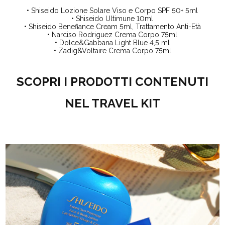
•
Shiseido
Lozione Solare Viso e Corpo SPF 50+ 5ml
•
Shiseido
Ultimune 10ml
•
Shiseido
Benefiance Cream 5ml, Trattamento Anti-Età
•
Narciso Rodriguez
Crema Corpo 75ml
•
Dolce&Gabbana
Light Blue 4,5 ml
•
Zadig&Voltaire
Crema Corpo 75ml
SCOPRI I PRODOTTI CONTENUTI
NEL TRAVEL KIT