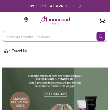
-31% SU 59€ A CARRELLO!
Travel Kit