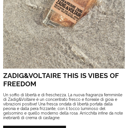
ZADIG&VOLTAIRE THIS IS VIBES OF
FREEDOM
Un soffio di libertà e di freschezza. La nuova fragranza femminile
di Zadig&Voltaire è un concentrato fresco e floreale di gioia e
vibrazioni positive! Una fresca ondata di libertà portata dalla
peonia e dalla pera frizzante, con il tocco luminoso del
gelsomino e quello moderno della rosa. Arricchita infine da note
inebrianti di crema di castagne.