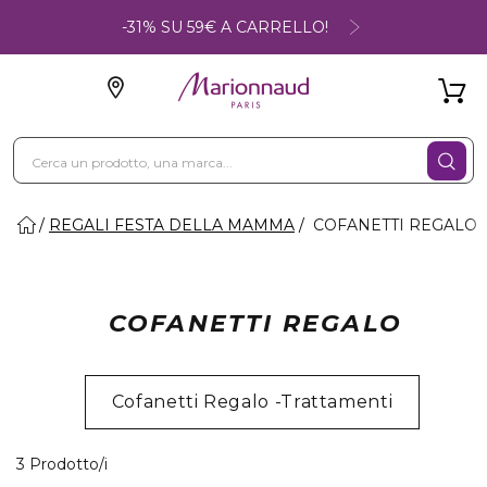
-31% SU 59€ A CARRELLO!
REGALI FESTA DELLA MAMMA
COFANETTI REGALO
COFANETTI REGALO
Cofanetti Regalo -Trattamenti
3 Prodotti visualizzati
3 Prodotto/i