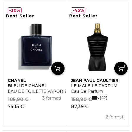
30%
45%
Best Seller
Best Seller
CHANEL
JEAN PAUL GAULTIER
BLEU DE CHANEL
LE MALE LE PARFUM
EAU DE TOILETTE VAPORIZZATORE
Eau De Parfum
5
46
3 formati
105,90 €
158,90 €
74,13 €
87,39 €
2 formati