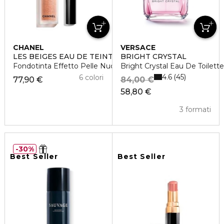
CHANEL
VERSACE
LES BEIGES EAU DE TEINT
BRIGHT CRYSTAL
Fondotinta Effetto Pelle Nuda
Bright Crystal Eau De Toilett
4.6
45
6 colori
77,90 €
84,00 €
58,80 €
3 formati
30%
Best Seller
Best Seller