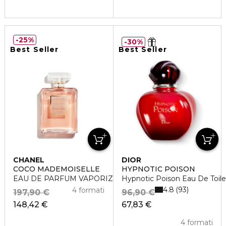
25%
30%
Best Seller
Best Seller
CHANEL
DIOR
COCO MADEMOISELLE
HYPNOTIC POISON
EAU DE PARFUM VAPORIZZATORE
Hypnotic Poison Eau De Toile
4.8
93
4 formati
197,90 €
96,90 €
148,42 €
67,83 €
4 formati