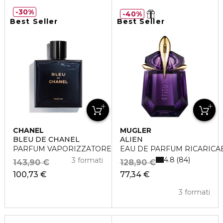
30%
40%
Best Seller
Best Seller
CHANEL
MUGLER
BLEU DE CHANEL
ALIEN
PARFUM VAPORIZZATORE
EAU DE PARFUM RICARICA
4.8
84
3 formati
143,90 €
128,90 €
100,73 €
77,34 €
3 formati