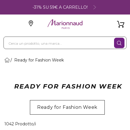
-31% SU 59€ A CARRELLO!
Ready for Fashion Week
READY FOR FASHION WEEK
Ready for Fashion Week
40 Prodotti visualizzati
1042 Prodotto/i