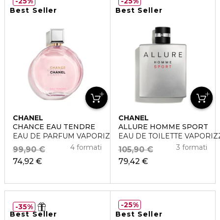
25%
25%
Best Seller
Best Seller
CHANEL
CHANEL
CHANCE EAU TENDRE
ALLURE HOMME SPORT
EAU DE PARFUM VAPORIZZATORE
EAU DE TOILETTE VAPORI
4 formati
3 formati
99,90 €
105,90 €
74,92 €
79,42 €
25%
35%
Best Seller
Best Seller