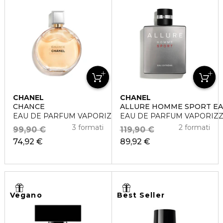
CHANEL
CHANEL
CHANCE
ALLURE HOMME SPORT EA
EAU DE PARFUM VAPORIZZATORE
EAU DE PARFUM VAPORIZ
3 formati
2 formati
99,90 €
119,90 €
74,92 €
89,92 €
Vegano
Best Seller