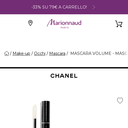
-33% SU 79€ A CARRELLO!
Make-up
Occhi
Mascara
MASCARA VOLUME - MASC