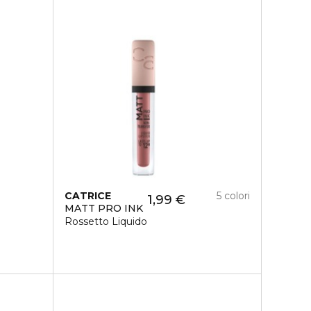
CATRICE
5 colori
1,99 €
MATT PRO INK
Rossetto Liquido