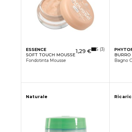
5
3
ESSENCE
PHYTO
1,29 €
SOFT TOUCH MOUSSE
BURRO 
Fondotinta Mousse
Bagno 
Naturale
Ricari