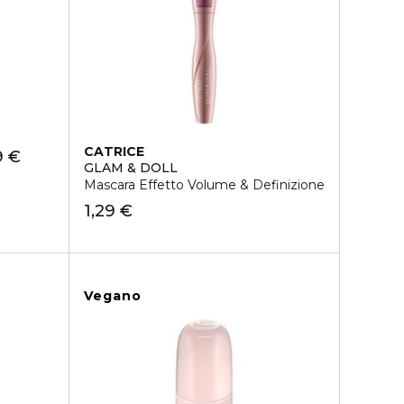
CATRICE
9 €
GLAM & DOLL
Mascara Effetto Volume & Definizione
1,29 €
Vegano