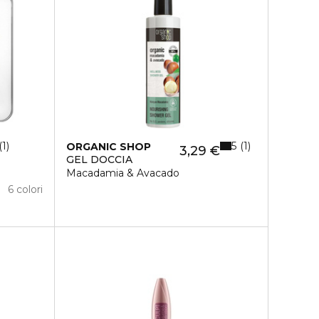
5
1
1
ORGANIC SHOP
3,29 €
GEL DOCCIA
Macadamia & Avacado
6 colori