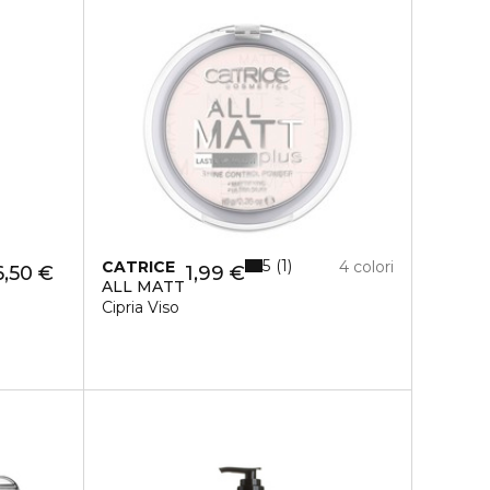
5
1
CATRICE
4 colori
6,50 €
1,99 €
ALL MATT
Cipria Viso