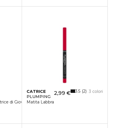
3.5
2
CATRICE
3 colori
2,99 €
PLUMPING
ice di Giovinezza e Infusione di Radiosità
Matita Labbra