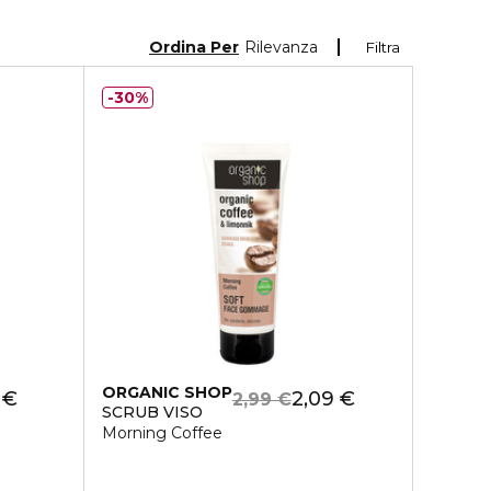
Ordina Per
Rilevanza
Filtra
30%
ORGANIC SHOP
 €
2,09 €
2,99 €
SCRUB VISO
Morning Coffee