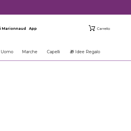
i Marionnaud
App
Carrello
Uomo
Marche
Capelli
🎁 Idee Regalo