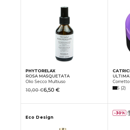
PHYTORELAX
CATRIC
ROSA MASQUETATA
ULTIMA
Olio Secco Multiuso
Corretto
5
2
6,50 €
10,00 €
30%
Eco Design