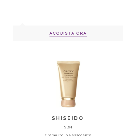
ACQUISTA ORA
SHISEIDO
SBN
Crema Collo Rassodante