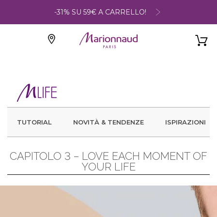
-31% SU 59€ A CARRELLO!
TUTORIAL
NOVITÀ & TENDENZE
ISPIRAZIONI
CAPITOLO 3 – LOVE EACH MOMENT OF
YOUR LIFE