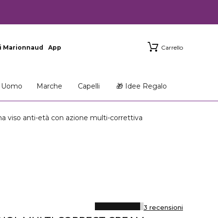
i Marionnaud
App
Carrello
Uomo
Marche
Capelli
🎁 Idee Regalo
 anti-età con azione multi-correttiva
3 recensioni