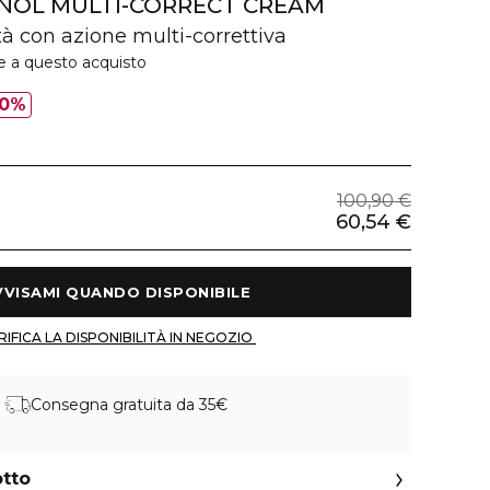
INOL MULTI-CORRECT CREAM
à con azione multi-correttiva
e a questo acquisto
0%
100,90 €
60,54 €
 AVVISAMI QUANDO DISPONIBILE 
 VERIFICA LA DISPONIBILITÀ IN NEGOZIO 
Consegna gratuita da 35€
otto