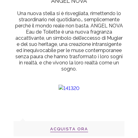
ANGEL NOVA
Una nuova stella si è risvegliata, rimettendo lo
straordinario nel quotidiano… semplicemente
perché il mondo reale non basta. ANGEL NOVA
Eau de Toilette è una nuova fragranza
accattivante, un simbolo dell’eccesso di Mugler
e del suo heritage, una creazione intransigente
ed inequivocabile per le muse contemporanee
senza paura che hanno trasformato i loro sogni
in realtà, e che vivono la loro realtà come un
sogno.
ACQUISTA ORA