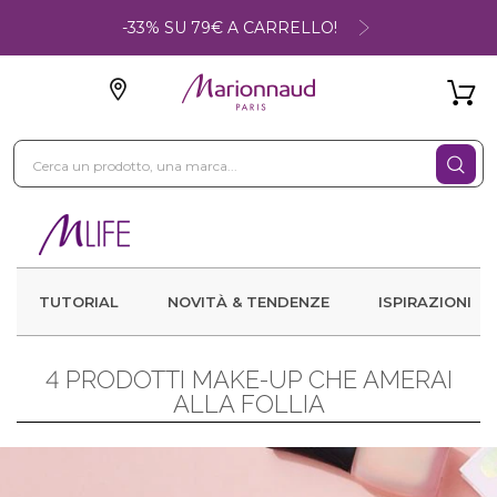
-33% SU 79€ A CARRELLO!
TUTORIAL
NOVITÀ & TENDENZE
ISPIRAZIONI
4 PRODOTTI MAKE-UP CHE AMERAI
ALLA FOLLIA