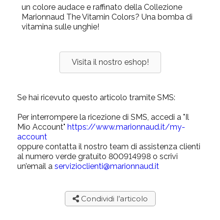
un colore audace e raffinato della Collezione
Marionnaud The Vitamin Colors? Una bomba di
vitamina sulle unghie!
Visita il nostro eshop!
Se hai ricevuto questo articolo tramite SMS:
Per interrompere la ricezione di SMS, accedi a "Il
Mio Account"
https://www.marionnaud.it/my-
account
oppure contatta il nostro team di assistenza clienti
al numero verde gratuito 800914998 o scrivi
un’email a
servizioclienti@marionnaud.it
Condividi l’articolo