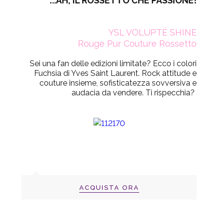
..AH, IL ROSSETTO CHE PASSIONE!
YSL VOLUPTÉ SHINE
Rouge Pur Couture Rossetto
Sei una fan delle edizioni limitate? Ecco i colori
Fuchsia di Yves Saint Laurent. Rock attitude e
couture insieme, sofisticatezza sovversiva e
audacia da vendere. Ti rispecchia?
ACQUISTA ORA