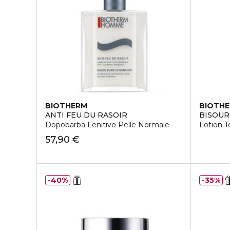
BIOTHERM
BIOTH
ANTI FEU DU RASOIR
BISOUR
Dopobarba Lenitivo Pelle Normale
Lotion T
57,90 €
40%
35%