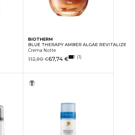
BIOTHERM
BLUE THERAPY AMBER ALGAE REVITALIZE
Crema Notte
1
1
67,74 €
112,90 €