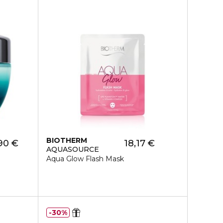
BIOTHERM
90 €
18,17 €
AQUASOURCE
Aqua Glow Flash Mask
30%