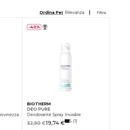
Ordina Per
Rilevanza
Filtra
40%
BIOTHERM
DEO PURE
Giovinezza
Deodorante Spray Invisible
5
1
19,74 €
32,90 €