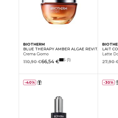
BIOTHERM
BIOTH
BLUE THERAPY AMBER ALGAE REVITALIZE
LAIT C
Crema Giorno
Latte D
5
1
66,54 €
110,90 €
27,90 
40%
30%