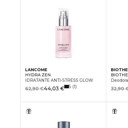
LANCÔME
BIOTH
HYDRA ZEN
BIOTH
IDRATANTE ANTI-STRESS GLOW
Deodora
5
1
44,03 €
62,90 €
32,90 