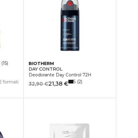
15
BIOTHERM
DAY CONTROL
Deodorante Day Control 72H
5
2
2 formati
21,38 €
32,90 €