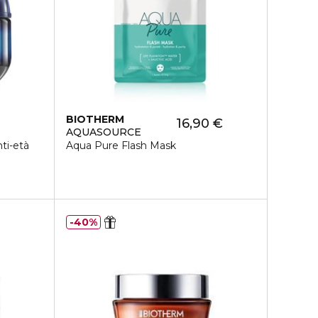
BIOTHERM
16,90 €
AQUASOURCE
ti-età
Aqua Pure Flash Mask
40%