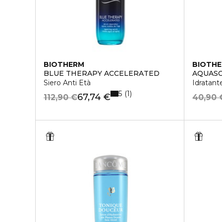
BIOTHERM
BIOTH
BLUE THERAPY ACCELERATED
AQUAS
Siero Anti Età
Idratant
5
1
67,74 €
112,90 €
40,90 