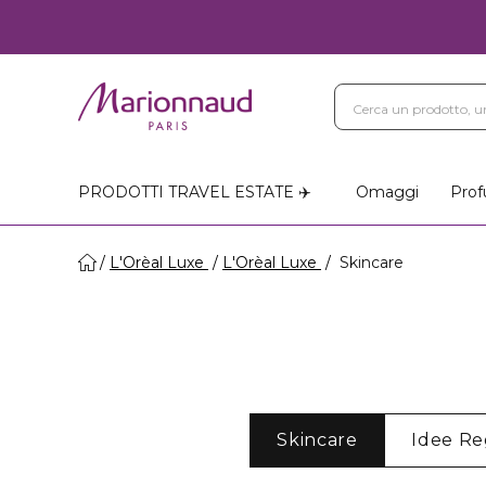
PRODOTTI TRAVEL ESTATE ✈️
Omaggi
Prof
L'Orèal Luxe
L'Orèal Luxe
Skincare
Skincare
Idee Re