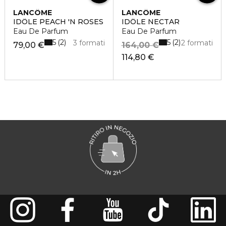
LANCÔME
LANCÔME
IDÔLE PEACH 'N ROSES
IDÔLE NECTAR
Eau De Parfum
Eau De Parfum
5
5
2
2
3 formati
2 formati
79,00 €
164,00 €
114,80 €