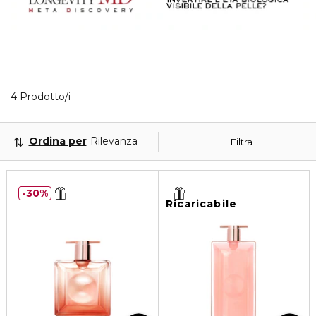
4 Prodotti visualizzati
4 Prodotto/i
Ordina per
Rilevanza
Filtra
30%
Ricaricabile