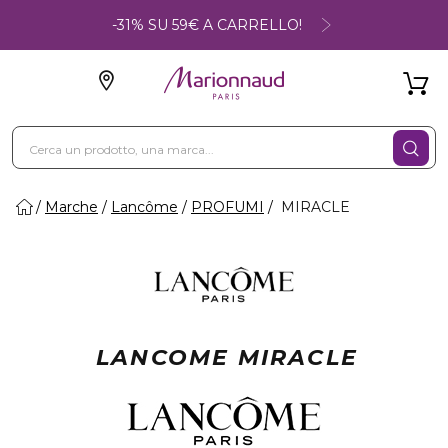
-31% SU 59€ A CARRELLO!
Marche
Lancôme
PROFUMI
MIRACLE
LANCOME MIRACLE