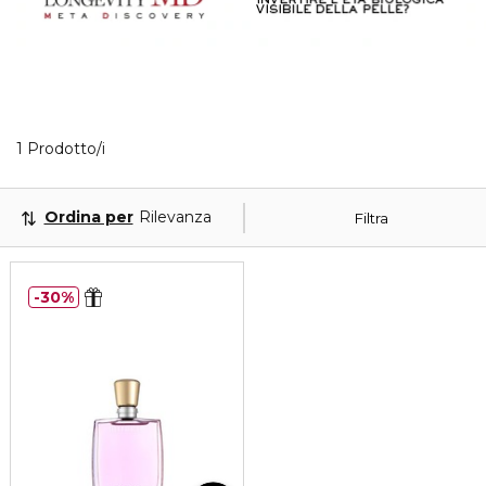
1 Prodotti visualizzati
1 Prodotto/i
Ordina per
Rilevanza
Filtra
30%