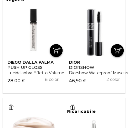
DIEGO DALLA PALMA
DIOR
PUSH UP GLOSS
DIORSHOW
Lucidalabbra Effetto Volume
Diorshow Waterproof Mascara
8 colori
2 colori
28,00 €
46,90 €
Ricaricabile