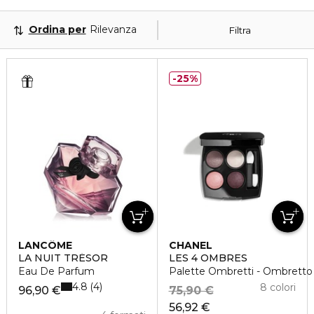
Ordina per
Rilevanza
Filtra
25%
LANCÔME
CHANEL
LA NUIT TRÉSOR
LES 4 OMBRES
Eau De Parfum
Palette Ombretti - Ombretto d
4.8
4
8 colori
96,90 €
75,90 €
56,92 €