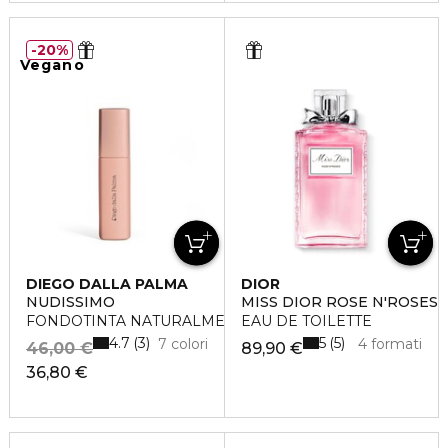
20%
Vegano
DIEGO DALLA PALMA
DIOR
NUDISSIMO
MISS DIOR ROSE N'ROSES
FONDOTINTA NATURALMENTE OPACO
EAU DE TOILETTE
4.7
5
3
5
7 colori
4 formati
46,00 €
89,90 €
36,80 €