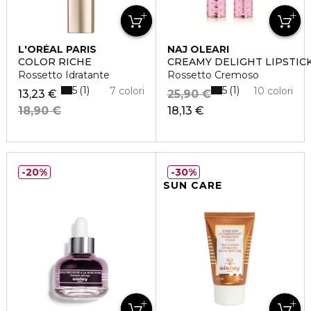
L'ORÉAL PARIS
NAJ OLEARI
COLOR RICHE
CREAMY DELIGHT LIPSTIC
Rossetto Idratante
Rossetto Cremoso
5
5
1
1
7 colori
10 colori
13,23 €
25,90 €
18,90 €
18,13 €
20%
30%
SUN CARE