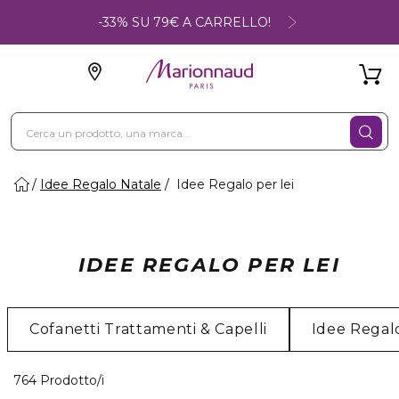
-33% SU 79€ A CARRELLO!
Idee Regalo Natale
Idee Regalo per lei
IDEE REGALO PER LEI
Cofanetti Trattamenti & Capelli
Idee Rega
40 Prodotti visualizzati
764 Prodotto/i