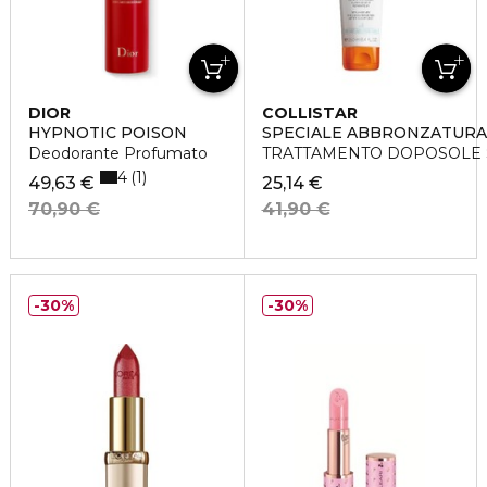
DIOR
COLLISTAR
HYPNOTIC POISON
SPECIALE ABBRONZATURA
Deodorante Profumato
TRATTAMENTO DOPOSOLE 
4
1
49,63 €
25,14 €
70,90 €
41,90 €
30%
30%