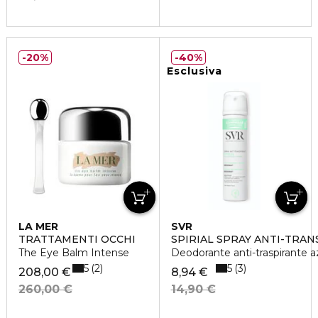
20%
40%
Esclusiva
LA MER
SVR
TRATTAMENTI OCCHI
SPIRIAL SPRAY ANTI-TRA
The Eye Balm Intense
Deodorante anti-traspirante a
5
5
2
3
208,00 €
8,94 €
260,00 €
14,90 €