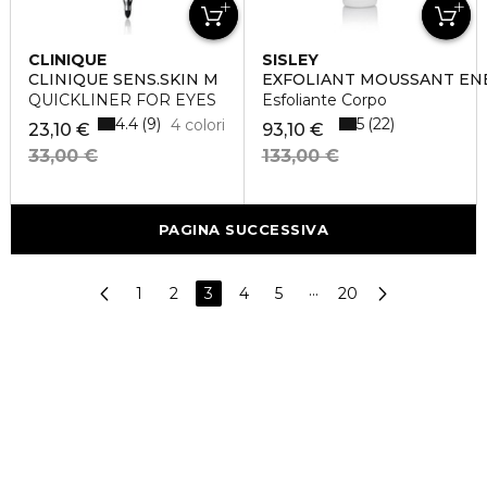
CLINIQUE
SISLEY
CLINIQUE SENS.SKIN M
EXFOLIANT MOUSSANT EN
QUICKLINER FOR EYES
Esfoliante Corpo
4.4
5
9
22
4 colori
23,10 €
93,10 €
33,00 €
133,00 €
PAGINA SUCCESSIVA
1
2
3
4
5
···
20