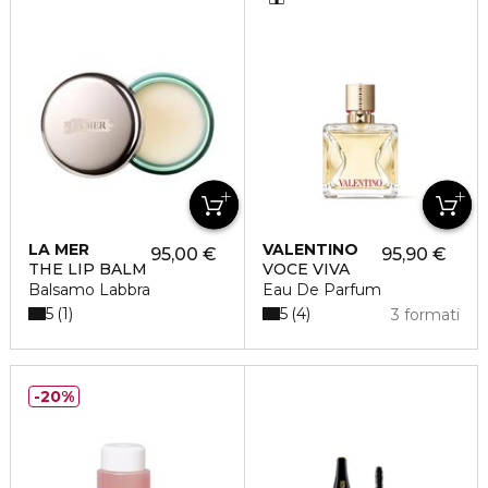
LA MER
VALENTINO
95,00 €
95,90 €
THE LIP BALM
VOCE VIVA
Balsamo Labbra
Eau De Parfum
5
5
1
4
3 formati
20%