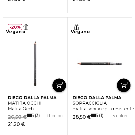
20%
Vegano
Vegano
DIEGO DALLA PALMA
DIEGO DALLA PALMA
MATITA OCCHI
SOPRACCIGLIA
Matita Occhi
matita sopracciglia resistente 
5
5
3
1
11 colori
5 colori
26,50 €
28,50 €
21,20 €