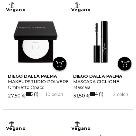
Vegano
Vegano
DIEGO DALLA PALMA
DIEGO DALLA PALMA
MAKEUPSTUDIO POLVERE COMPATTA PER OCCHI
MASCARA CIGLIONE
Ombretto Opaco
Mascara
5
4
1
1
10 colori
2 colori
27,50 €
31,50 €
Vegano
Vegano