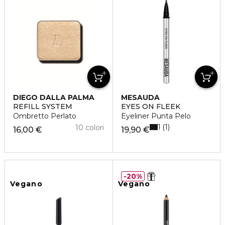
DIEGO DALLA PALMA
MESAUDA
REFILL SYSTEM
EYES ON FLEEK
Ombretto Perlato
Eyeliner Punta Pelo
1
1
10 colori
16,00 €
19,90 €
20%
Vegano
Vegano