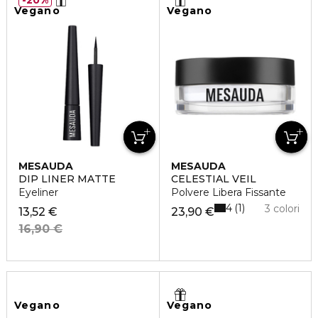
Vegano
Vegano
MESAUDA
MESAUDA
DIP LINER MATTE
CELESTIAL VEIL
Eyeliner
Polvere Libera Fissante
4
1
3 colori
13,52 €
23,90 €
16,90 €
Vegano
Vegano