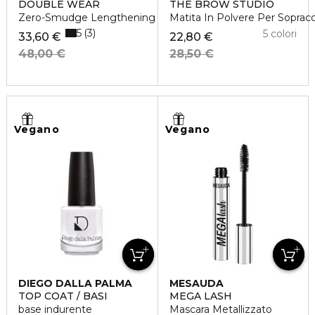
DOUBLE WEAR
THE BROW STUDIO
Zero-Smudge Lengthening Mascara
Matita In Polvere Per Sopracc
5
3
5 colori
33,60 €
22,80 €
48,00 €
28,50 €
Vegano
Vegano
DIEGO DALLA PALMA
MESAUDA
TOP COAT / BASI
MEGA LASH
base indurente
Mascara Metallizzato