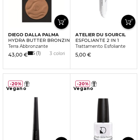
DIEGO DALLA PALMA
ATELIER DU SOURCIL
HYDRA BUTTER BRONZING POWDER
ESFOLIANTE 2 IN 1
Terra Abbronzante
Trattamento Esfoliante
5
1
3 colori
43,00 €
5,00 €
20%
20%
Vegano
Vegano