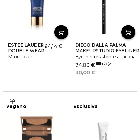
ESTÉE LAUDER
DIEGO DALLA PALMA
64,14 €
DOUBLE WEAR
MAKEUPSTUDIO EYELINER
Maxi Cover
Eyeliner resistente all'acqua
4.5
2
24,00 €
30,00 €
Vegano
Esclusiva