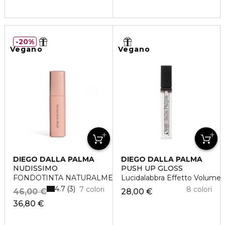
20%
Vegano
Vegano
DIEGO DALLA PALMA
DIEGO DALLA PALMA
NUDISSIMO
PUSH UP GLOSS
FONDOTINTA NATURALMENTE OPACO
Lucidalabbra Effetto Volume
4.7
3
7 colori
8 colori
46,00 €
28,00 €
36,80 €