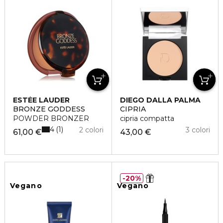
ESTÉE LAUDER
DIEGO DALLA PALMA
BRONZE GODDESS
CIPRIA
POWDER BRONZER
cipria compatta
4
1
2 colori
3 colori
61,00 €
43,00 €
20%
Vegano
Vegano