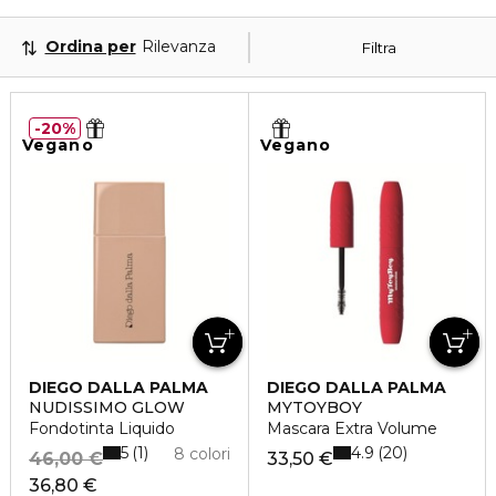
Ordina per
Rilevanza
Filtra
20%
Vegano
Vegano
DIEGO DALLA PALMA
DIEGO DALLA PALMA
NUDISSIMO GLOW
MYTOYBOY
Fondotinta Liquido
Mascara Extra Volume
5
4.9
1
20
8 colori
46,00 €
33,50 €
36,80 €