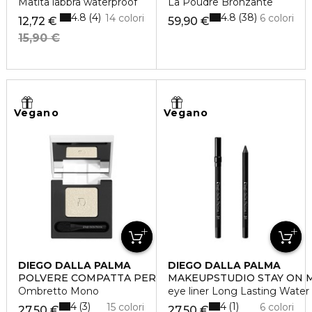
Matita labbra waterproof
La Poudre Bronzante
4.8
4.8
4
38
14 colori
6 colori
12,72 €
59,90 €
15,90 €
Vegano
Vegano
DIEGO DALLA PALMA
DIEGO DALLA PALMA
POLVERE COMPATTA PER OCCHI
MAKEUPSTUDIO STAY ON 
Ombretto Mono
eye liner Long Lasting Water 
4
4
3
1
15 colori
6 colori
27,50 €
27,50 €