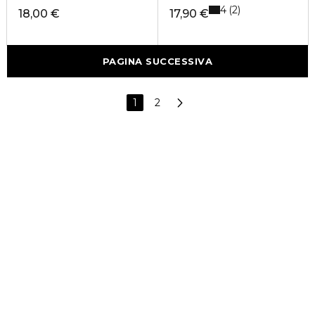
4
2
18,00 €
17,90 €
PAGINA SUCCESSIVA
1
2