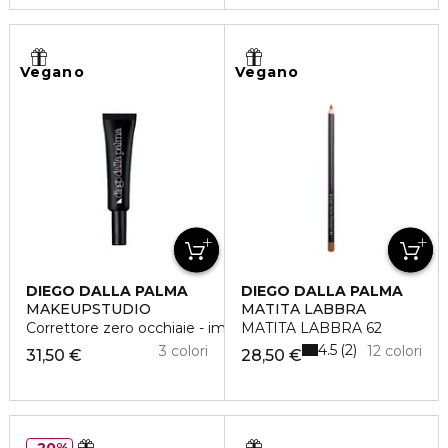
Vegano
Vegano
DIEGO DALLA PALMA
DIEGO DALLA PALMA
MAKEUPSTUDIO
MATITA LABBRA
Correttore zero occhiaie - imperfezioni
MATITA LABBRA 62
4.5
2
3 colori
12 colori
31,50 €
28,50 €
20%