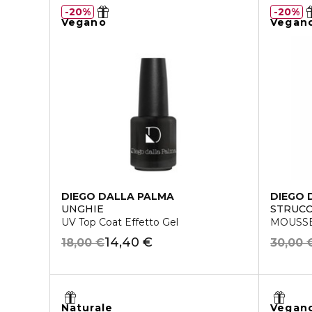
20%
20%
Vegano
Vegan
DIEGO DALLA PALMA
DIEGO 
UNGHIE
STRUC
UV Top Coat Effetto Gel
MOUSSE
14,40 €
18,00 €
30,00 
Naturale
Vegan