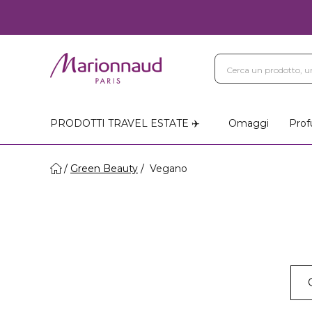
PRODOTTI TRAVEL ESTATE ✈️
Omaggi
Prof
Green Beauty
Vegano