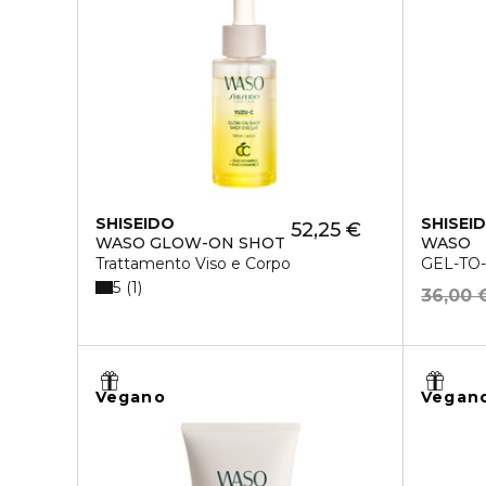
SHISEIDO
SHISEI
52,25 €
WASO GLOW-ON SHOT
WASO
Trattamento Viso e Corpo
GEL-TO-
5
1
36,00 
Vegano
Vegan