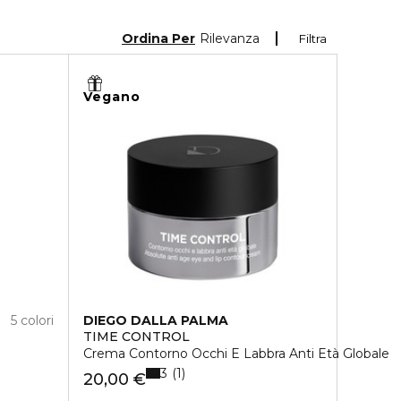
Ordina Per
Rilevanza
Filtra
Vegano
5 colori
DIEGO DALLA PALMA
TIME CONTROL
Crema Contorno Occhi E Labbra Anti Età Globale
3
1
20,00 €