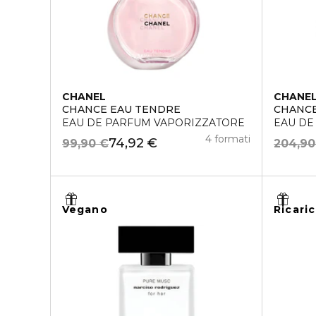
CHANEL
CHANE
CHANCE EAU TENDRE
CHANCE
EAU DE PARFUM VAPORIZZATORE
EAU DE
4 formati
74,92 €
99,90 €
204,90
Vegano
Ricaric