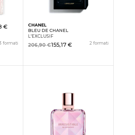
CHANEL
8 €
BLEU DE CHANEL
L'EXCLUSIF
3 formati
2 formati
155,17 €
206,90 €