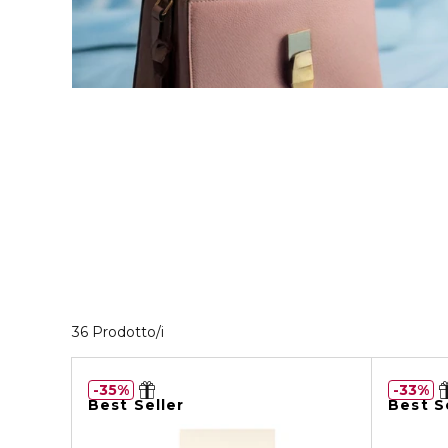
36 Prodotti visualizzati
36 Prodotto/i
35%
33%
Best Seller
Best S