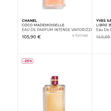
CHANEL
YVES S
COCO MADEMOISELLE
LIBRE 
EAU DE PARFUM INTENSE VAPORIZZATORE
Eau De 
4 formati
105,90 €
140,00
25%