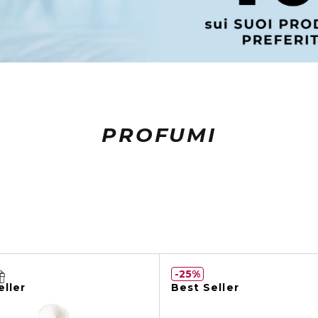
PROFUMI
25%
eller
Best Seller