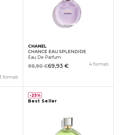
CHANEL
CHANCE EAU SPLENDIDE
Eau De Parfum
4 formati
69,93 €
99,90 €
3 formati
25%
Best Seller