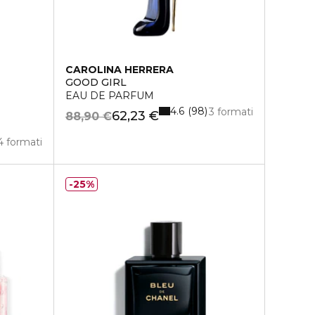
CAROLINA HERRERA
GOOD GIRL
EAU DE PARFUM
4.6
98
3 formati
62,23 €
88,90 €
4 formati
25%