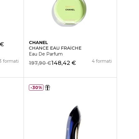
CHANEL
 €
CHANCE EAU FRAÎCHE
Eau De Parfum
3 formati
4 formati
148,42 €
197,90 €
30%