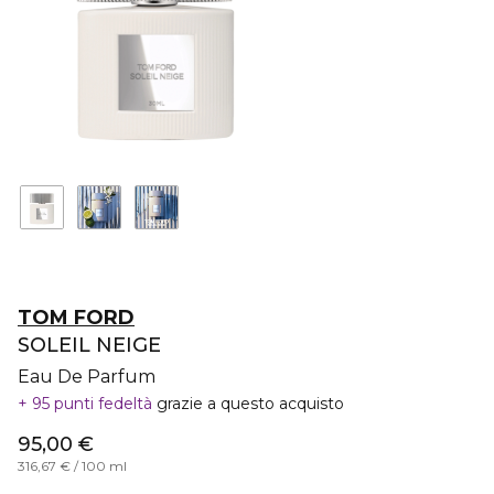
TOM FORD
SOLEIL NEIGE
Eau De Parfum
95 punti fedeltà
grazie a questo acquisto
95,00 €
316,67 € / 100 ml