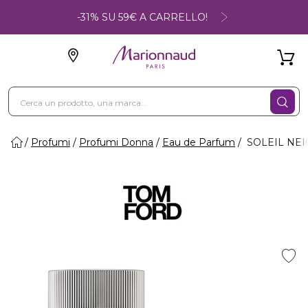
-31% SU 59€ A CARRELLO!
Profumi
Profumi Donna
Eau de Parfum
SOLEIL NEIG