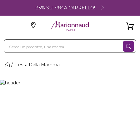
-33% SU 79€ A CARRELLO!
Festa Della Mamma