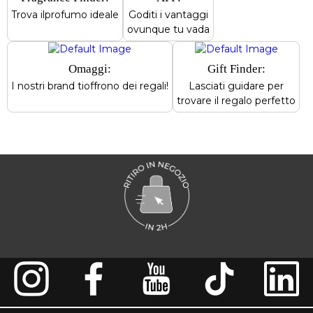
Trova il
profumo ideale
Goditi i vantaggi
ovunque tu vada
Omaggi:
Gift Finder:
I nostri brand ti
offrono dei regali!
Lasciati guidare per
trovare il regalo perfetto