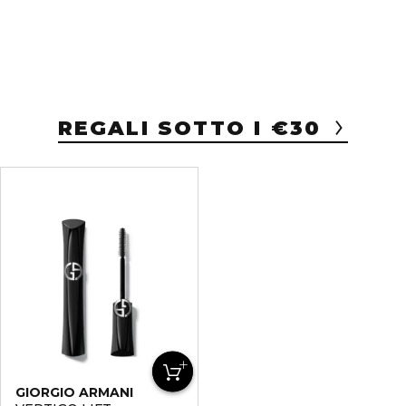
REGALI SOTTO I €30
GIORGIO ARMANI