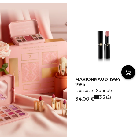
MARIONNAUD 1984
1984
Rossetto Satinato
3.5
2
34,00 €