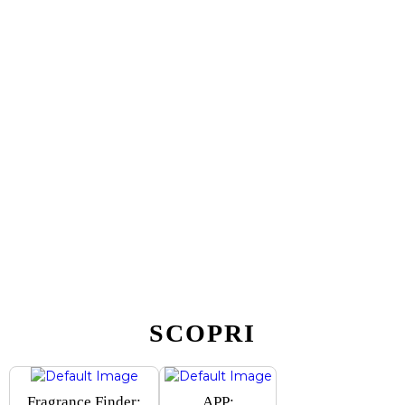
SCOPRI
Fragrance Finder:
APP: