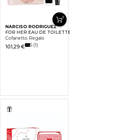
NARCISO RODRIGUEZ
FOR HER EAU DE TOILETTE
Cofanetto Regalo
5
1
101,29 €