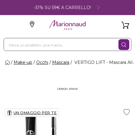
-31% SU 59€ A CARRELLO!
Make-up
Occhi
Mascara
VERTIGO LIFT - Mascara Allu
UN OMAGGIO PER TE