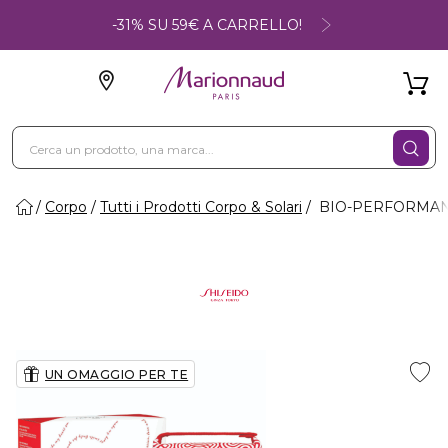
-31% SU 59€ A CARRELLO!
Corpo
Tutti i Prodotti Corpo & Solari
BIO-PERFORMANCE
UN OMAGGIO PER TE