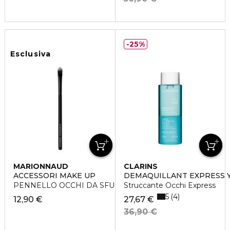
25%
Esclusiva
MARIONNAUD
CLARINS
ACCESSORI MAKE UP
DEMAQUILLANT EXPRESS 
PENNELLO OCCHI DA SFUMATURA
Struccante Occhi Express
5
4
12,90 €
27,67 €
36,90 €