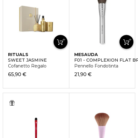
RITUALS
MESAUDA
SWEET JASMINE
F01 - COMPLEXION FLAT B
Cofanetto Regalo
Pennello Fondotinta
65,90 €
21,90 €