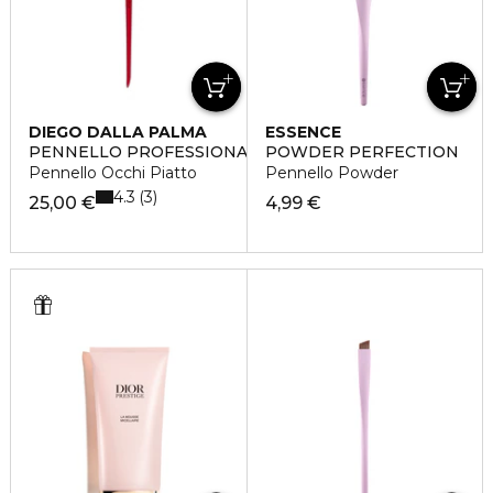
DIEGO DALLA PALMA
ESSENCE
PENNELLO PROFESSIONALE
POWDER PERFECTION
Pennello Occhi Piatto
Pennello Powder
4.3
3
25,00 €
4,99 €