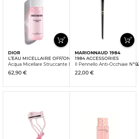
DIOR
MARIONNAUD 1984
L’EAU MICELLAIRE OFF/ON
1984 ACCESSORIES
Acqua Micellare Struccante Make-Up per Viso, Occhi, Labbra
Il Pennello Anti-Occhiaie N°0
62,90 €
22,00 €