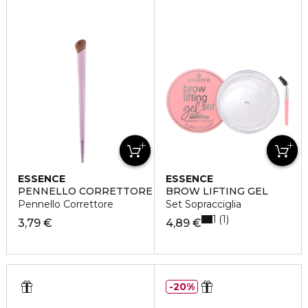
ESSENCE
ESSENCE
PENNELLO CORRETTORE
BROW LIFTING GEL
Pennello Correttore
Set Sopracciglia
1
1
3,79 €
4,89 €
20%