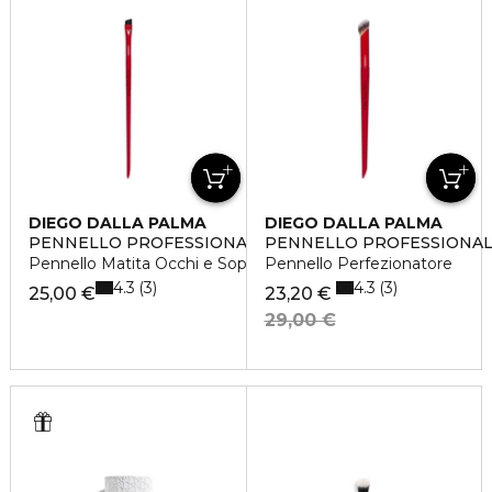
DIEGO DALLA PALMA
DIEGO DALLA PALMA
PENNELLO PROFESSIONALE
PENNELLO PROFESSIONA
Pennello Matita Occhi e Sopracciglia
Pennello Perfezionatore
4.3
4.3
3
3
25,00 €
23,20 €
29,00 €