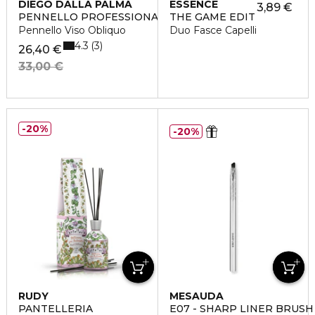
DIEGO DALLA PALMA
ESSENCE
3,89 €
PENNELLO PROFESSIONALE
THE GAME EDIT
Pennello Viso Obliquo
Duo Fasce Capelli
4.3
3
26,40 €
33,00 €
20%
20%
RUDY
MESAUDA
PANTELLERIA
E07 - SHARP LINER BRUSH