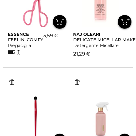
ESSENCE
NAJ OLEARI
3,59 €
FEELIN' COMFY
DELICATE MICELLAR MAK
Piegaciglia
Detergente Micellare
3
1
21,29 €