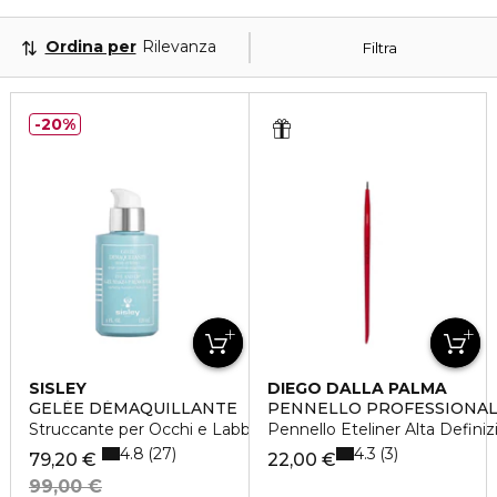
Ordina per
Rilevanza
Filtra
20%
SISLEY
DIEGO DALLA PALMA
GELÉE DÉMAQUILLANTE
PENNELLO PROFESSIONA
Struccante per Occhi e Labbra
Pennello Eteliner Alta Definiz
4.8
4.3
27
3
79,20 €
22,00 €
99,00 €