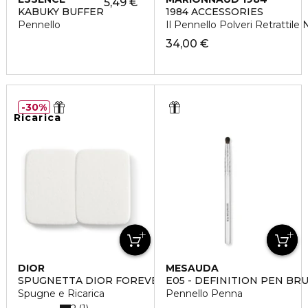
5,49 €
KABUKY BUFFER
1984 ACCESSORIES
Pennello
Il Pennello Polveri Retrattile
34,00 €
30%
Ricarica
DIOR
MESAUDA
SPUGNETTA DIOR FOREVER NATURAL VELVET
E05 - DEFINITION PEN BR
Spugne e Ricarica
Pennello Penna