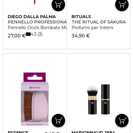
DIEGO DALLA PALMA
RITUALS
PENNELLO PROFESSIONALE
THE RITUAL OF SAKURA
Pennello Occhi Bombato Multifunzione
Profumo per Interni
4.3
3
27,00 €
34,90 €
ESSENCE
MARIONNAUD 1984