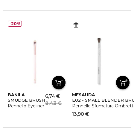
20%
BANILA
MESAUDA
6,74 €
SMUDGE BRUSH
E02 - SMALL BLENDER BR
8,43 €
Pennello Eyeliner
Pennello Sfumatura Ombrett
13,90 €