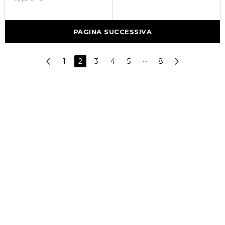
PAGINA SUCCESSIVA
1
2
3
4
5
···
8