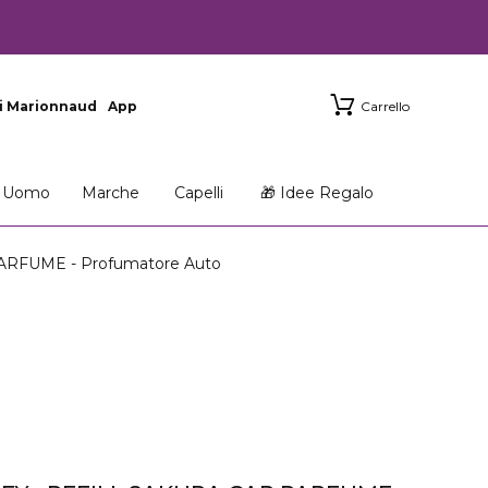
i Marionnaud
App
Carrello
Uomo
Marche
Capelli
🎁 Idee Regalo
ARFUME - Profumatore Auto