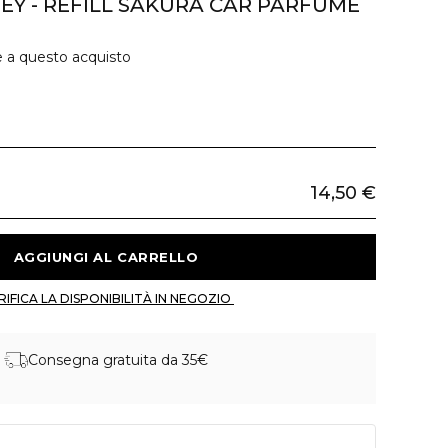
NEY - REFILL SAKURA CAR PARFUME
e a questo acquisto
14,50 €
 AGGIUNGI AL CARRELLO 
 VERIFICA LA DISPONIBILITÀ IN NEGOZIO 
Consegna gratuita da 35€