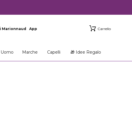
i Marionnaud
App
Carrello
Uomo
Marche
Capelli
🎁 Idee Regalo
T