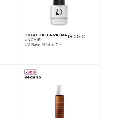
DIEGO DALLA PALMA
18,00 €
UNGHIE
UV Base Effetto Gel
30%
Vegano