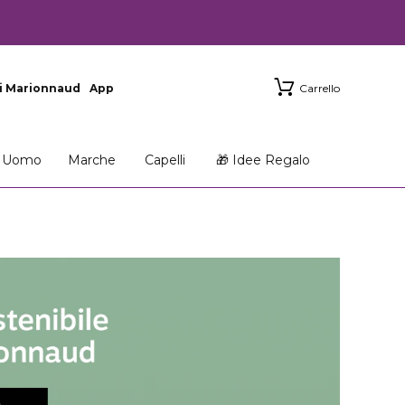
i Marionnaud
App
Carrello
Uomo
Marche
Capelli
🎁 Idee Regalo