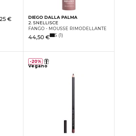
DIEGO DALLA PALMA
,25 €
2. SNELLISCE
FANGO - MOUSSE RIMODELLANTE
5
1
44,50 €
20%
Vegano