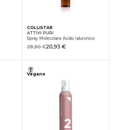
COLLISTAR
ATTIVI PURI
Spray Molecolare Acido Ialuronico
20,93 €
29,90 €
Vegano