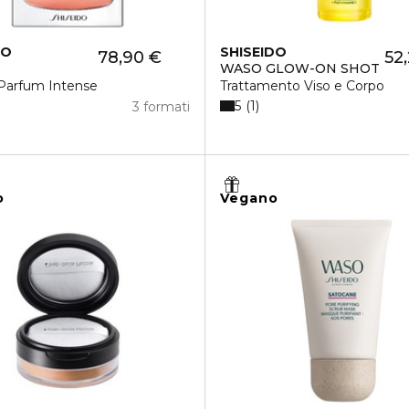
DO
SHISEIDO
78,90 €
52
WASO GLOW-ON SHOT
Parfum Intense
Trattamento Viso e Corpo
5
1
3 formati
o
Vegano