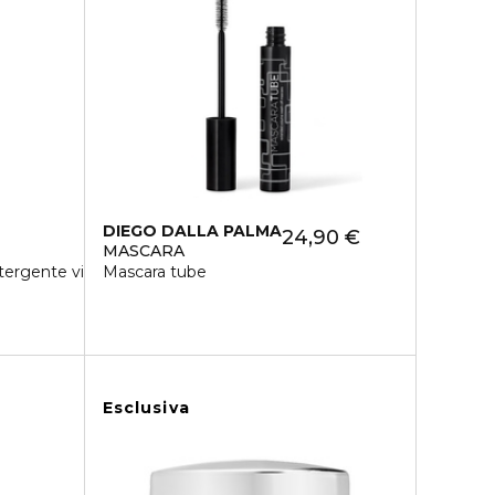
DIEGO DALLA PALMA
24,90 €
MASCARA
ergente viso
Mascara tube
Esclusiva