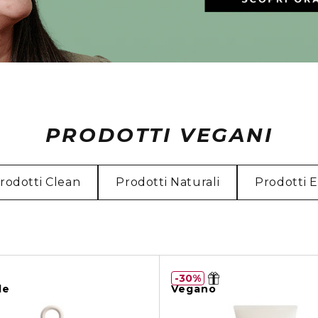
PRODOTTI VEGANI
rodotti Clean
Prodotti Naturali
Prodotti 
30%
le
Vegano