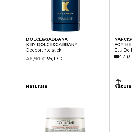
DOLCE&GABBANA
NARCIS
K BY DOLCE&GABBANA
FOR HE
Deodorante stick
Eau De 
4.7
3
35,17 €
46,90 €
Naturale
Natura