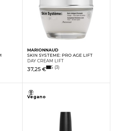
MARIONNAUD
M
SKIN SYSTEME: PRO AGE LIFT
DAY CREAM LIFT
5
3
37,25 €
Vegano