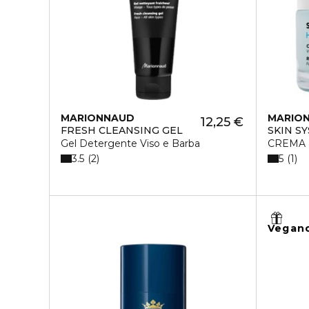
MARIONNAUD
MARIO
12,25 €
FRESH CLEANSING GEL
SKIN S
Gel Detergente Viso e Barba
CREMA 
3.5
5
2
1
Vegan