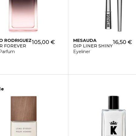
O RODRIGUEZ
MESAUDA
105,00 €
16,50 €
R FOREVER
DIP LINER SHINY
Parfum
Eyeliner
le