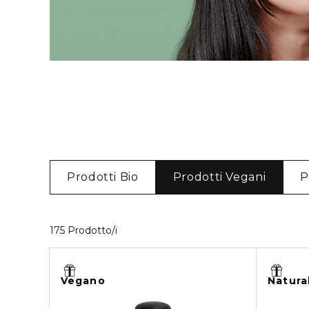
Prodotti Bio
Prodotti Vegani
P
40 Prodotti visualizzati
175 Prodotto/i
Vegano
Natura