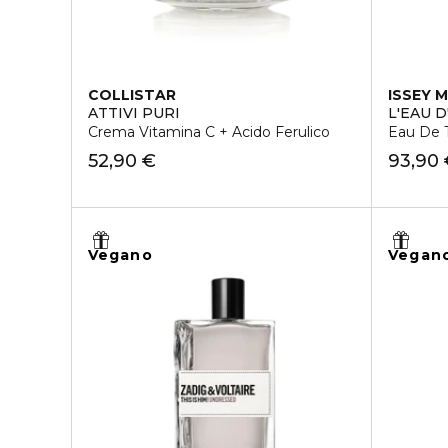
COLLISTAR
ISSEY 
ATTIVI PURI
L'EAU 
Crema Vitamina C + Acido Ferulico
Eau De T
52,90 €
93,90
Vegano
Vegan