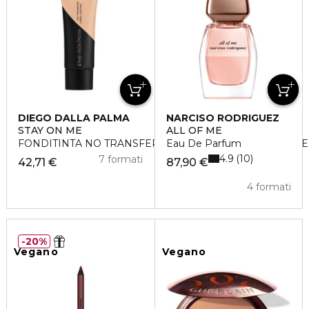
DIEGO DALLA PALMA
NARCISO RODRIGUEZ
STAY ON ME
ALL OF ME
FONDITINTA NO TRANSFER LUNGA TENUTA RESISTENTE
Eau De Parfum
4.9
10
7 formati
42,71 €
87,90 €
4 formati
20%
Vegano
Vegano