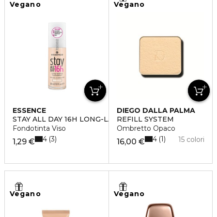
Vegano
Vegano
ESSENCE
DIEGO DALLA PALMA
STAY ALL DAY 16H LONG-LASTING
REFILL SYSTEM
Fondotinta Viso
Ombretto Opaco
4
4
3
1
15 colori
1,29 €
16,00 €
Vegano
Vegano