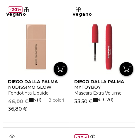
20%
Vegano
Vegano
DIEGO DALLA PALMA
DIEGO DALLA PALMA
NUDISSIMO GLOW
MYTOYBOY
Fondotinta Liquido
Mascara Extra Volume
5
4.9
1
20
8 colori
46,00 €
33,50 €
36,80 €
20%