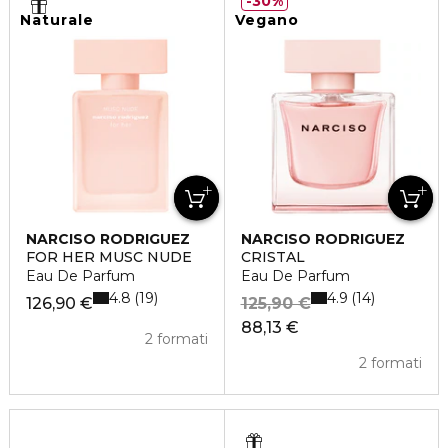
30%
Naturale
Vegano
NARCISO RODRIGUEZ
NARCISO RODRIGUEZ
FOR HER MUSC NUDE
CRISTAL
Eau De Parfum
Eau De Parfum
4.8
4.9
19
14
126,90 €
125,90 €
88,13 €
2 formati
2 formati