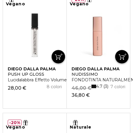
Vegano
Vegano
DIEGO DALLA PALMA
DIEGO DALLA PALMA
PUSH UP GLOSS
NUDISSIMO
Lucidalabbra Effetto Volume
FONDOTINTA NATURALME
4.7
3
8 colori
7 colori
28,00 €
46,00 €
36,80 €
20%
Vegano
Naturale