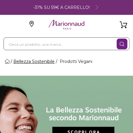
-31% SU 59€ A CARRELLO!
Bellezza Sostenibile
Prodotti Vegani