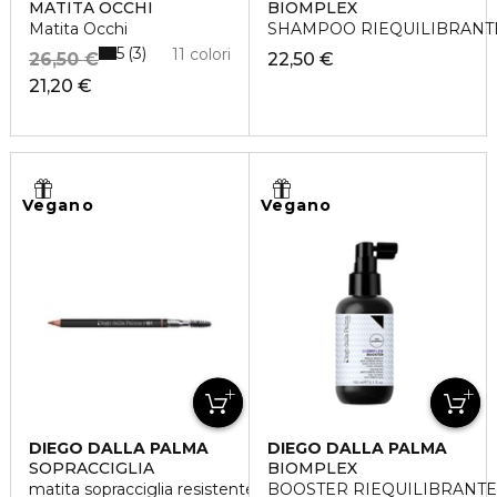
MATITA OCCHI
BIOMPLEX
Matita Occhi
SHAMPOO RIEQUILIBRANTE
5
3
11 colori
26,50 €
22,50 €
21,20 €
Vegano
Vegano
DIEGO DALLA PALMA
DIEGO DALLA PALMA
SOPRACCIGLIA
BIOMPLEX
matita sopracciglia resistente all'acqua
BOOSTER RIEQUILIBRANTE 