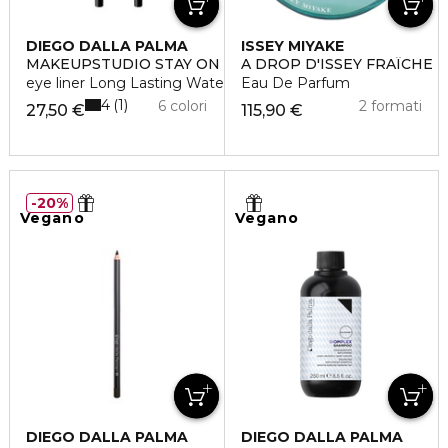
DIEGO DALLA PALMA
ISSEY MIYAKE
MAKEUPSTUDIO STAY ON ME
A DROP D'ISSEY FRAÎCHE
eye liner Long Lasting Water resistant
Eau De Parfum
4
1
6 colori
2 formati
27,50 €
115,90 €
20%
Vegano
Vegano
DIEGO DALLA PALMA
DIEGO DALLA PALMA