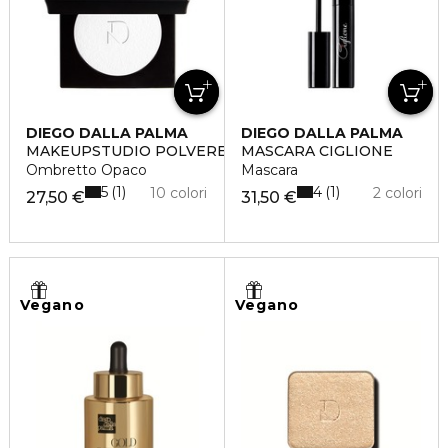
DIEGO DALLA PALMA
DIEGO DALLA PALMA
MAKEUPSTUDIO POLVERE COMPATTA PER OCCHI
MASCARA CIGLIONE
Ombretto Opaco
Mascara
5
4
1
1
10 colori
2 colori
27,50 €
31,50 €
Vegano
Vegano