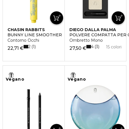
CHASIN RABBITS
DIEGO DALLA PALMA
BUNNY LINE SMOOTHER
POLVERE COMPATTA PER 
Contorno Occhi
Ombretto Mono
2
4
1
3
15 colori
22,71 €
27,50 €
Vegano
Vegano