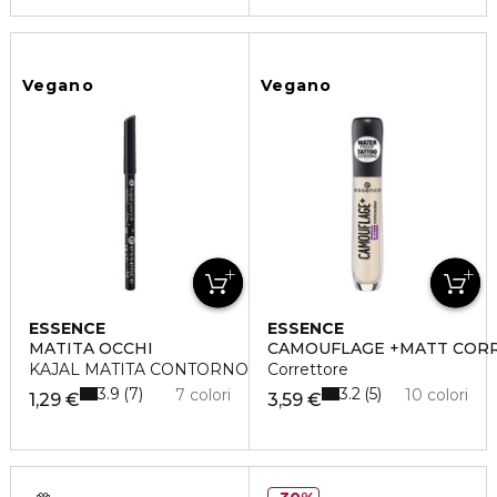
Vegano
Vegano
ESSENCE
ESSENCE
MATITA OCCHI
CAMOUFLAGE +MATT COR
KAJAL MATITA CONTORNO OCCHI
Correttore
3.9
3.2
7
5
7 colori
10 colori
1,29 €
3,59 €