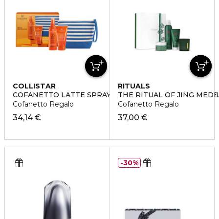
COLLISTAR
RITUALS
COFANETTO LATTE SPRAY ABBRONZANTE IDRATANTE 
THE RITUAL OF JING MED
Cofanetto Regalo
Cofanetto Regalo
34,14 €
37,00 €
30%