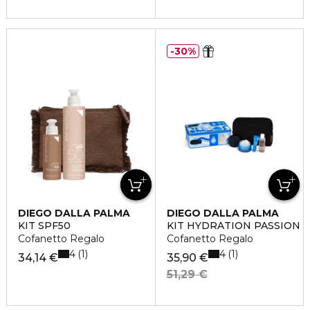
30%
DIEGO DALLA PALMA
DIEGO DALLA PALMA
KIT SPF50
KIT HYDRATION PASSION
Cofanetto Regalo
Cofanetto Regalo
4
4
1
1
34,14 €
35,90 €
51,29 €