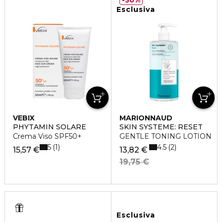
30%
Esclusiva
VEBIX
MARIONNAUD
PHYTAMIN SOLARE
SKIN SYSTEME: RESET
Crema Viso SPF50+
GENTLE TONING LOTION
5
4.5
1
2
15,57 €
13,82 €
19,75 €
Esclusiva