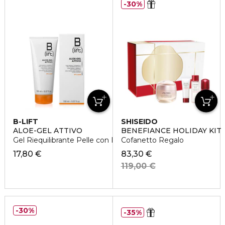
30%
B-LIFT
SHISEIDO
ALOE-GEL ATTIVO
BENEFIANCE HOLIDAY KIT
Gel Riequilibrante Pelle con Papaya
Cofanetto Regalo
17,80 €
83,30 €
119,00 €
30%
35%