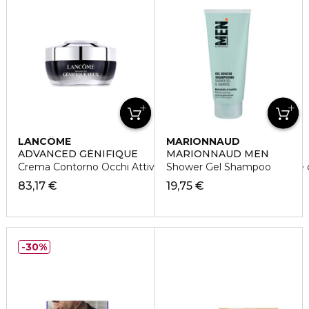
LANCÔME
MARIONNAUD
ADVANCED GÉNIFIQUE
MARIONNAUD MEN
Crema Contorno Occhi Attivatrice di Giovinezza e Infusione d
Shower Gel Shampoo
83,17 €
19,75 €
30%