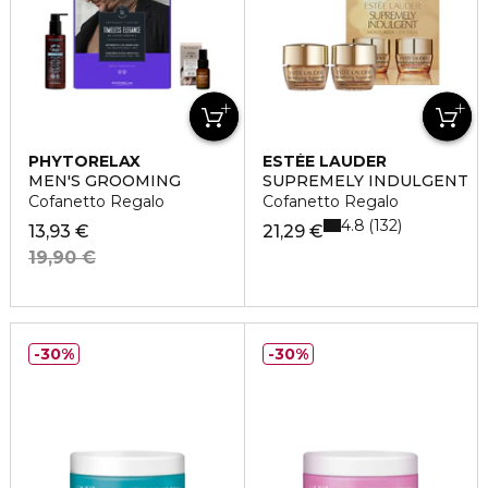
PHYTORELAX
ESTÉE LAUDER
MEN'S GROOMING
SUPREMELY INDULGENT
Cofanetto Regalo
Cofanetto Regalo
4.8
132
13,93 €
21,29 €
19,90 €
30%
30%