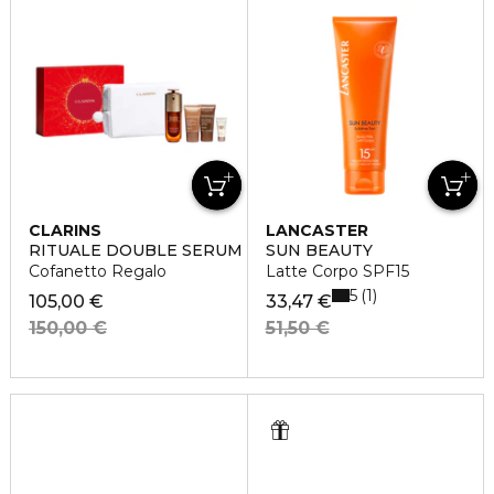
CLARINS
LANCASTER
RITUALE DOUBLE SERUM & EXTRA-FIRMING
SUN BEAUTY
Cofanetto Regalo
Latte Corpo SPF15
5
1
105,00 €
33,47 €
150,00 €
51,50 €