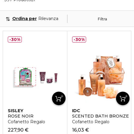
Ordina per
Rilevanza
Filtra
30%
30%
SISLEY
IDC
ROSE NOIR
SCENTED BATH BRONZE
Cofanetto Regalo
Cofanetto Regalo
227,90 €
16,03 €