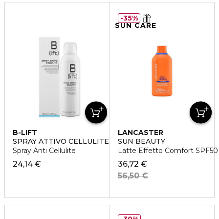
35%
SUN CARE
B-LIFT
LANCASTER
SPRAY ATTIVO CELLULITE
SUN BEAUTY
Spray Anti Cellulite
Latte Effetto Comfort SPF50
24,14 €
36,72 €
56,50 €