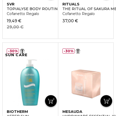
SVR
RITUALS
TOPIALYSE BODY ROUTINE
THE RITUAL OF SAKURA M
Cofanetto Regalo
Cofanetto Regalo
19,49 €
37,00 €
29,00 €
30%
30%
SUN CARE
BIOTHERM
MESAUDA