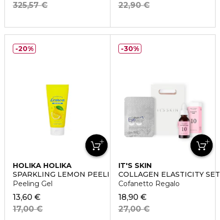
325,57 €
22,90 €
20%
30%
HOLIKA HOLIKA
IT'S SKIN
SPARKLING LEMON PEELING GEL
COLLAGEN ELASTICITY SET
Peeling Gel
Cofanetto Regalo
13,60 €
18,90 €
17,00 €
27,00 €