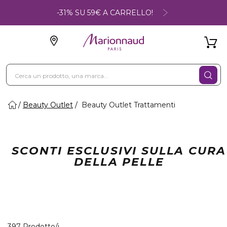
-31% SU 59€ A CARRELLO!
Beauty Outlet
Beauty Outlet Trattamenti
SCONTI ESCLUSIVI SULLA CURA
DELLA PELLE
40 Prodotti visualizzati
397 Prodotto/i