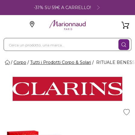
-31% SU 59€ A CARRELLO!
Corpo
Tutti i Prodotti Corpo & Solari
RITUALE BENESSE