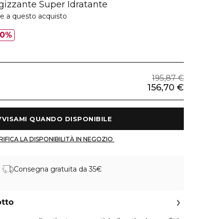
izzante Super Idratante
ie a questo acquisto
20%
195,87 €
156,70 €
 AVVISAMI QUANDO DISPONIBILE 
 VERIFICA LA DISPONIBILITÀ IN NEGOZIO 
Consegna gratuita da 35€
otto