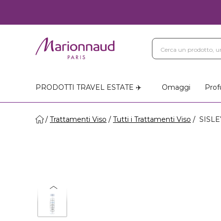
PRODOTTI TRAVEL ESTATE ✈️
Omaggi
Prof
Trattamenti Viso
Tutti i Trattamenti Viso
SISLEY