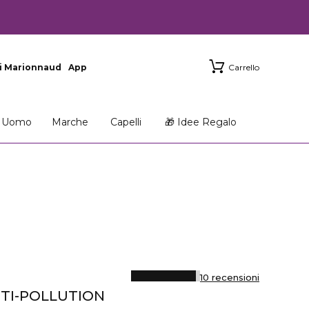
i Marionnaud
App
Carrello
Uomo
Marche
Capelli
🎁 Idee Regalo
10 recensioni
NTI-POLLUTION