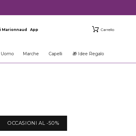
i Marionnaud
App
Carrello
Uomo
Marche
Capelli
🎁 Idee Regalo
OCCASIONI AL -50%