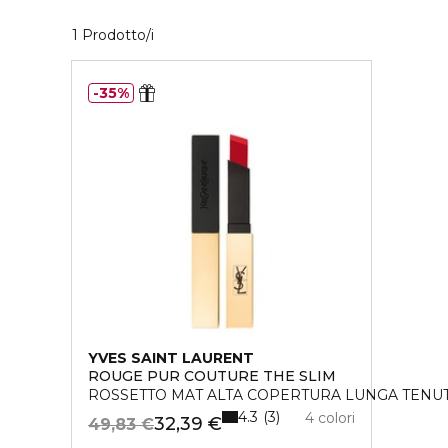
1 Prodotti visualizzati
1 Prodotto/i
35%
YVES SAINT LAURENT
ROUGE PUR COUTURE THE SLIM
ROSSETTO MAT ALTA COPERTURA LUNGA TENU
4.3
3
4 colori
32,39 €
49,83 €