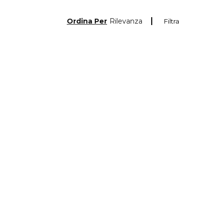
Ordina Per
Rilevanza
Filtra