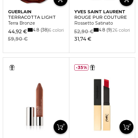
GUERLAIN
YVES SAINT LAURENT
TERRACOTTA LIGHT
ROUGE PUR COUTURE
Terra Bronze
Rossetto Satinato
4.8
4.8
38
9
6 colori
26 colori
44,92 €
52,90 €
59,90 €
31,74 €
35%