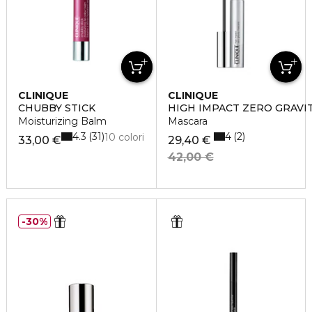
CLINIQUE
CLINIQUE
CHUBBY STICK
HIGH IMPACT ZERO GRAVI
Moisturizing Balm
Mascara
4.3
4
31
2
10 colori
33,00 €
29,40 €
42,00 €
30%