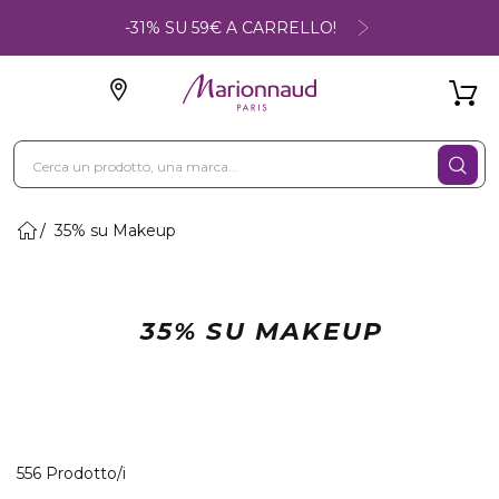
-31% SU 59€ A CARRELLO!
35% su Makeup
35% SU MAKEUP
40 Prodotti visualizzati
556 Prodotto/i