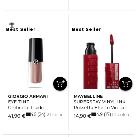
Best Seller
Best Seller
GIORGIO ARMANI
MAYBELLINE
EYE TINT
SUPERSTAY VINYL INK
Ombretto Fluido
Rossetto Effetto Vinilico
4.5
4.9
24
17
21 colori
10 colori
41,90 €
14,90 €