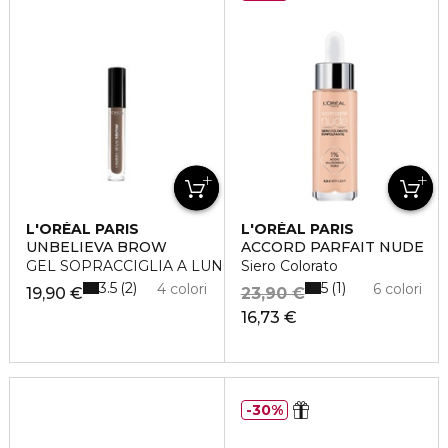
L'ORÉAL PARIS
L'ORÉAL PARIS
UNBELIEVA BROW
ACCORD PARFAIT NUDE
GEL SOPRACCIGLIA A LUNGA TENUTA
Siero Colorato
3.5
5
2
1
4 colori
6 colori
19,90 €
23,90 €
16,73 €
30%