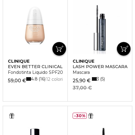
CLINIQUE
CLINIQUE
EVEN BETTER CLINICAL
LASH POWER MASCARA
Fondotinta Liquido SPF20
Mascara
4.8
3
16
5
12 colori
59,00 €
25,90 €
37,00 €
30%