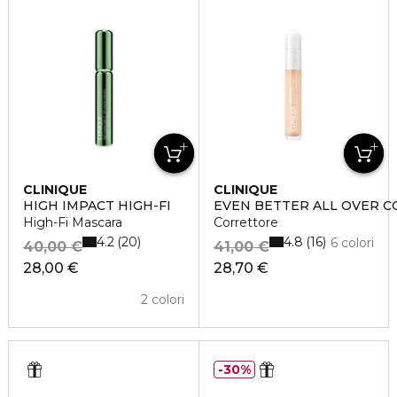
CLINIQUE
CLINIQUE
HIGH IMPACT HIGH-FI
EVEN BETTER ALL OVER C
High-Fi Mascara
Correttore
4.2
4.8
20
16
6 colori
40,00 €
41,00 €
28,00 €
28,70 €
2 colori
30%