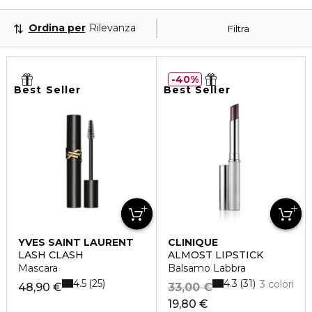
Ordina per
Rilevanza
Filtra
40%
Best Seller
Best Seller
YVES SAINT LAURENT
CLINIQUE
LASH CLASH
ALMOST LIPSTICK
Mascara
Balsamo Labbra
4.5
4.3
25
31
3 colori
48,90 €
33,00 €
19,80 €