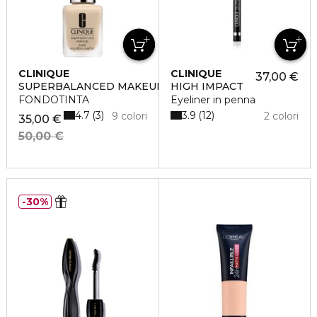
CLINIQUE
CLINIQUE
37,00 €
SUPERBALANCED MAKEUP
HIGH IMPACT
FONDOTINTA
Eyeliner in penna
4.7
3.9
3
12
9 colori
2 colori
35,00 €
50,00 €
30%