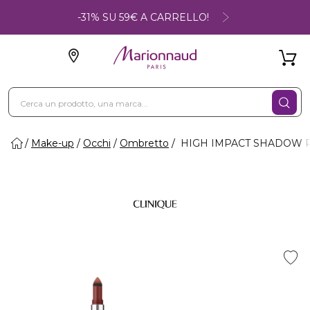
-31% SU 59€ A CARRELLO!
Make-up
Occhi
Ombretto
HIGH IMPACT SHADOW PL