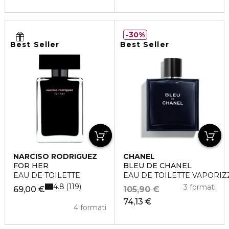
30%
Best Seller
Best Seller
NARCISO RODRIGUEZ
CHANEL
FOR HER
BLEU DE CHANEL
EAU DE TOILETTE
EAU DE TOILETTE VAPORI
4.8
119
3 formati
69,00 €
105,90 €
74,13 €
4 formati