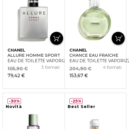
CHANEL
CHANEL
ALLURE HOMME SPORT
CHANCE EAU FRAÎCHE
EAU DE TOILETTE VAPORIZZATORE
EAU DE TOILETTE VAPORI
3 formati
4 formati
105,90 €
204,90 €
79,42 €
153,67 €
30%
25%
Novità
Best Seller