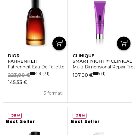
DIOR
CLINIQUE
FAHRENHEIT
SMART NIGHT™ CLINICAL
Fahrenheit Eau De Toilette
Multi-Dimensional Repair Tre
4.9
5
71
1
223,90 €
107,00 €
145,53 €
3 formati
25%
25%
Best Seller
Best Seller