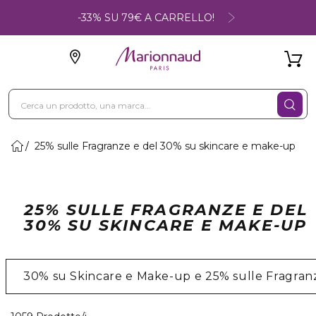
-33% SU 79€ A CARRELLO!
25% sulle Fragranze e del 30% su skincare e make-up
25% SULLE FRAGRANZE E DEL
30% SU SKINCARE E MAKE-UP
30% su Skincare e Make-up e 25% sulle Fragran