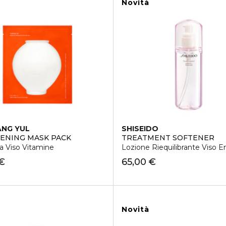
Novità
NG YUL
SHISEIDO
ENING MASK PACK
TREATMENT SOFTENER
a Viso Vitamine
Lozione Riequilibrante Viso 
 €
65,00 €
Novità