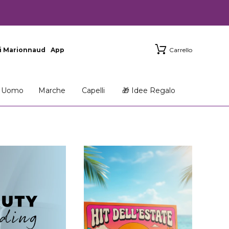
i Marionnaud
App
Carrello
Uomo
Marche
Capelli
🎁 Idee Regalo