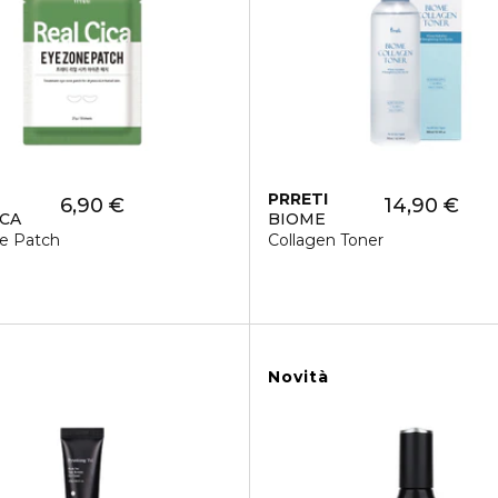
PRRETI
6,90 €
14,90 €
ICA
BIOME
e Patch
Collagen Toner
Novità