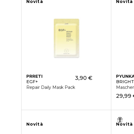
Novità
Novità
PRRETI
PYUNKA
3,90 €
EGF+
BRIGHT
Repair Daily Mask Pack
Mascher
29,99
Novità
Novità