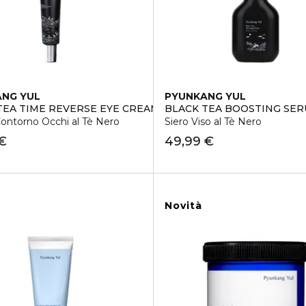
NG YUL
PYUNKANG YUL
TEA TIME REVERSE EYE CREAM
BLACK TEA BOOSTING SE
ontorno Occhi al Tè Nero
Siero Viso al Tè Nero
 €
49,99 €
Novità