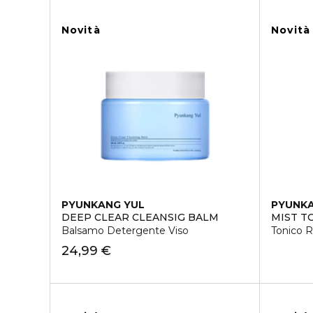
Novità
Novità
PYUNKANG YUL
PYUNKA
DEEP CLEAR CLEANSIG BALM
MIST T
Balsamo Detergente Viso
Tonico R
24,99 €