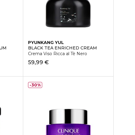
PYUNKANG YUL
RUM
BLACK TEA ENRICHED CREAM
Crema Viso Ricca al Tè Nero
59,99 €
30%