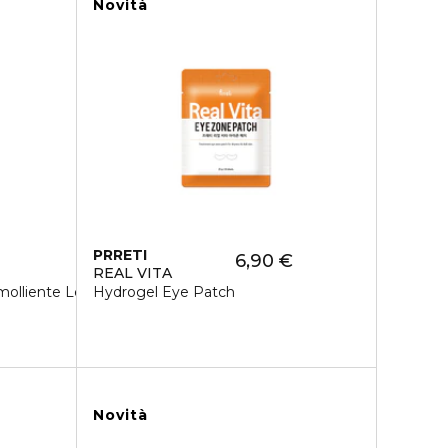
Novità
PRRETI
6,90 €
REAL VITA
Emolliente Leggera
Hydrogel Eye Patch
Novità