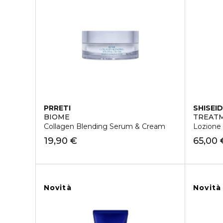
PRRETI
SHISEI
BIOME
TREAT
Collagen Blending Serum & Cream
Lozione 
19,90 €
65,00 
Novità
Novità