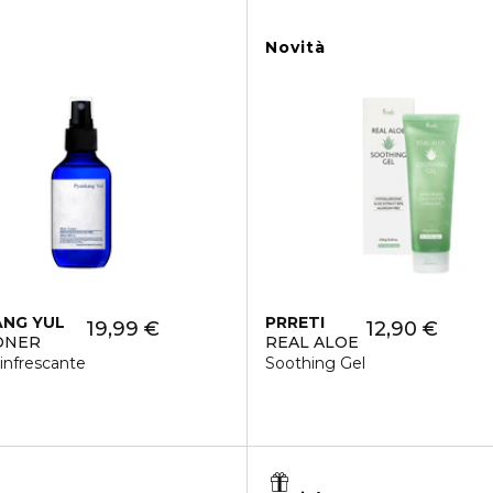
Novità
NG YUL
PRRETI
19,99 €
12,90 €
ONER
REAL ALOE
infrescante
Soothing Gel