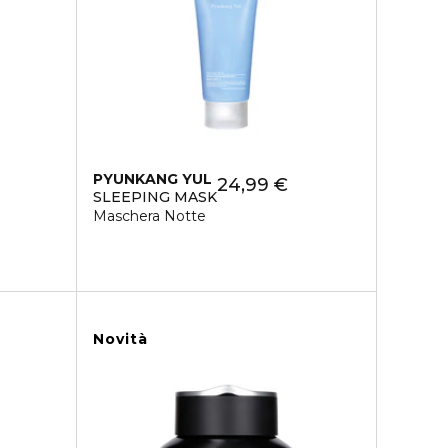
PYUNKANG YUL
24,99 €
SLEEPING MASK
Maschera Notte
Novità