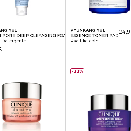
NG YUL
PYUNKANG YUL
24,9
 PORE DEEP CLEANSING FOAM
ESSENCE TONER PAD
 Detergente
Pad Idratante
€
30%