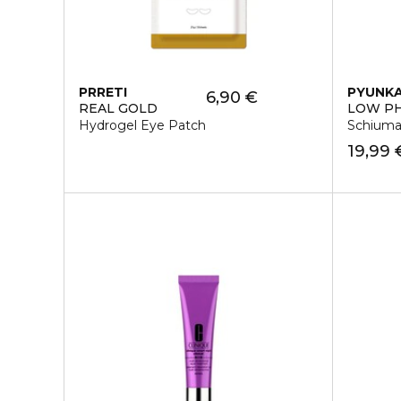
PRRETI
PYUNKA
6,90 €
REAL GOLD
LOW PH
Hydrogel Eye Patch
Schiuma
19,99 