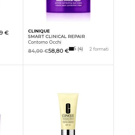
CLINIQUE
9 €
SMART CLINICAL REPAIR
Contorno Occhi
5
4
2 formati
58,80 €
84,00 €