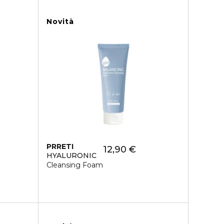
Novità
PRRETI
12,90 €
HYALURONIC
Cleansing Foam