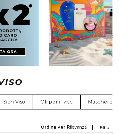
VISO
Sieri Viso
Oli per il viso
Maschere per il vi
Ordina Per
Rilevanza
Filtra