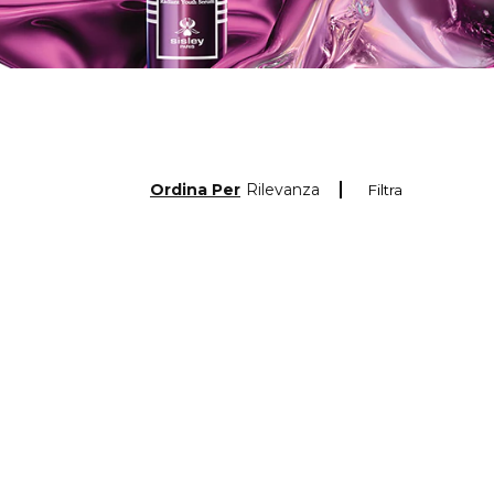
Ordina Per
Rilevanza
Filtra