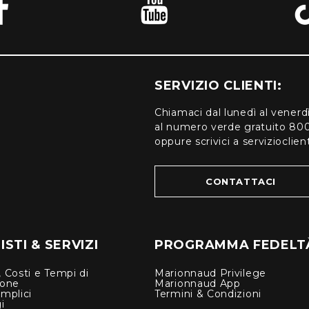
SERVIZIO CLIENTI:
Chiamaci dal lunedì al venerd
al numero verde gratuito 80
oppure scrivici a serviziocli
CONTATTACI
STI & SERVIZI
PROGRAMMA FEDELT
 Costi e Tempi di
Marionnaud Privilege
ione
Marionnaud App
mplici
Termini & Condizioni
i