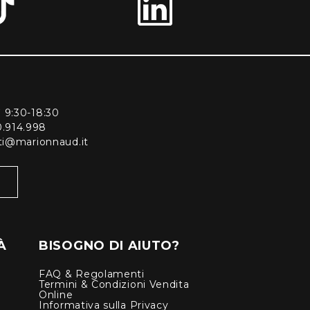
ì 9:30-18:30
0.914.998
enti@marionnaud.it
À
BISOGNO DI AIUTO?
FAQ & Regolamenti
Termini & Condizioni Vendita
Online
Informativa sulla Privacy