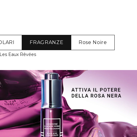
OLARI
FRAGRANZE
Rose Noire
Les Eaux Rêvées