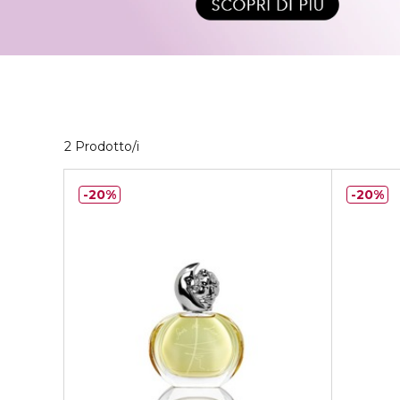
2 Prodotti visualizzati
2 Prodotto/i
20%
20%