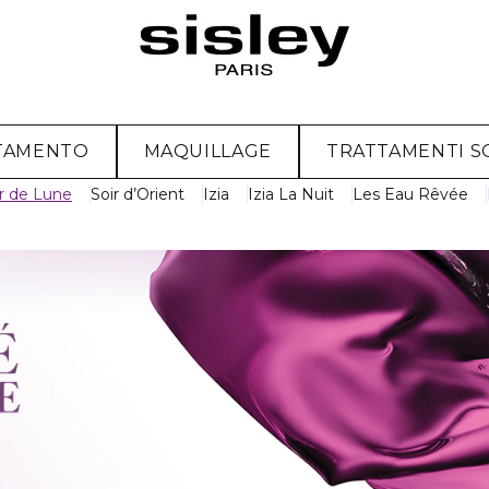
TAMENTO
MAQUILLAGE
TRATTAMENTI S
r de Lune
Soir d’Orient
Izia
Izia La Nuit
Les Eau Rêvée