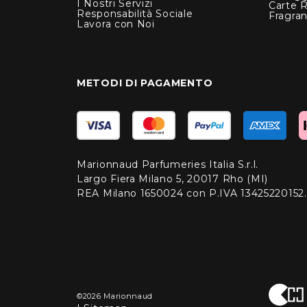
I Nostri Servizi
Carte 
Responsabilità Sociale
Fragra
Lavora con Noi
METODI DI PAGAMENTO
Marionnaud Parfumeries Italia S.r.l.
Largo Fiera Milano 5, 20017 Rho (MI)
REA Milano 1650024 con P.IVA 13425220152.
©2026 Marionnaud