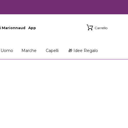
i Marionnaud
App
Carrello
Uomo
Marche
Capelli
🎁 Idee Regalo