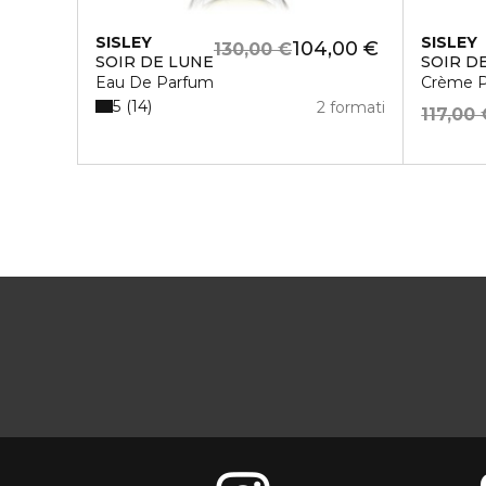
SISLEY
SISLEY
104,00 €
130,00 €
SOIR DE LUNE
SOIR D
Eau De Parfum
Crème P
5
14
2 formati
117,00 