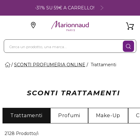
-31% SU 59€ A CARRELLO!
SCONTI PROFUMERIA ONLINE
Trattamenti
SCONTI TRATTAMENTI
Trattamenti
Profumi
Make-Up
C
40 Prodotti visualizzati
2128 Prodotto/i