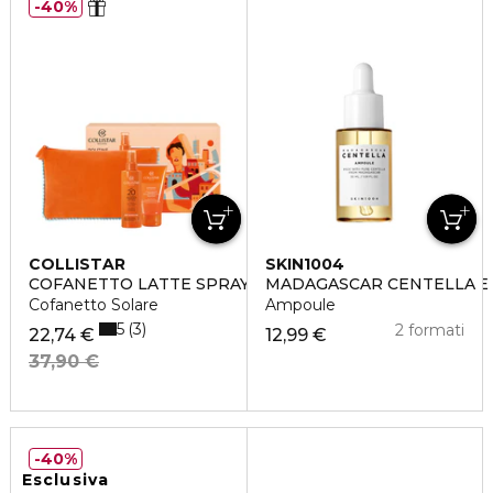
40%
COLLISTAR
SKIN1004
COFANETTO LATTE SPRAY ABBRONZANTE IDRATANTE 
MADAGASCAR CENTELLA
Cofanetto Solare
Ampoule
5
3
2 formati
22,74 €
12,99 €
37,90 €
40%
Esclusiva