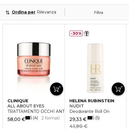
Ordina per
Rilevanza
Filtra
30%
CLINIQUE
HELENA RUBINSTEIN
ALL ABOUT EYES
NUDIT
TRATTAMENTO OCCHI ANTI-BORSE ANTI-OCCHIAIE
Deodorante Roll On
5
5
4
5
2 formati
58,00 €
29,33 €
41,90 €