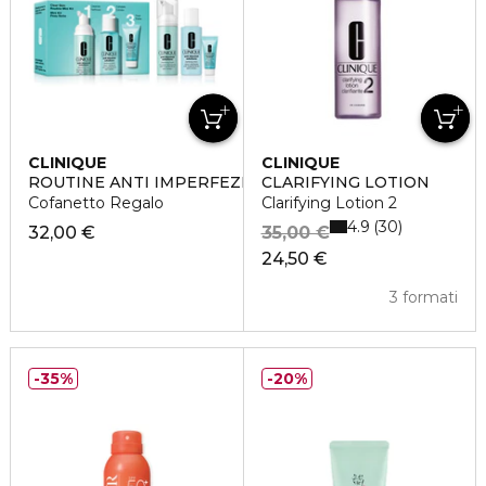
CLINIQUE
CLINIQUE
ROUTINE ANTI IMPERFEZIONI
CLARIFYING LOTION
Cofanetto Regalo
Clarifying Lotion 2
4.9
30
32,00 €
35,00 €
24,50 €
3 formati
35%
20%