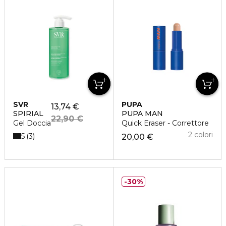
SVR
PUPA
13,74 €
SPIRIAL
PUPA MAN
22,90 €
Gel Doccia
Quick Eraser - Correttore
2 colori
5
3
20,00 €
30%