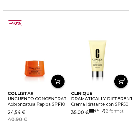
40%
COLLISTAR
CLINIQUE
UNGUENTO CONCENTRATO SUPERABBRONZANTE
DRAMATICALLY DIFFERENT
Abbronzatura Rapida SPF10
Crema Idratante con SPF50
4.5
2
2 formati
24,54 €
35,00 €
40,90 €