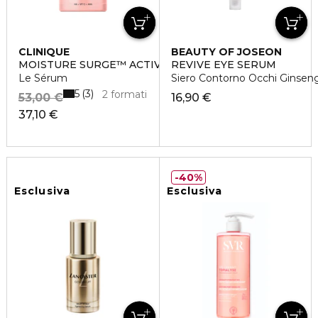
CLINIQUE
BEAUTY OF JOSEON
MOISTURE SURGE™ ACTIVE GLOW
REVIVE EYE SERUM
Le Sérum
Siero Contorno Occhi Ginseng
5
3
2 formati
53,00 €
16,90 €
37,10 €
40%
Esclusiva
Esclusiva