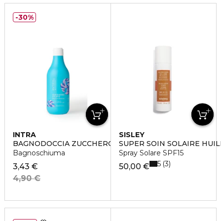
30%
INTRA
SISLEY
BAGNODOCCIA ZUCCHERO FILATO
SUPER SOIN SOLAIRE HUIL
Bagnoschiuma
Spray Solare SPF15
5
3
3,43 €
50,00 €
4,90 €