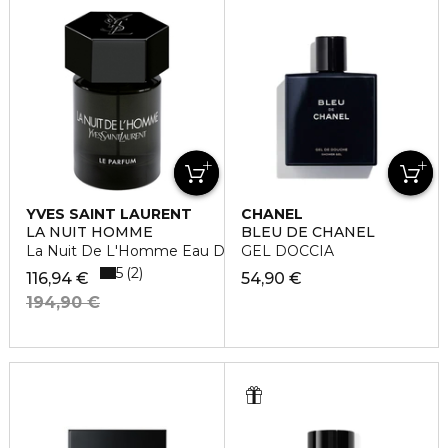
YVES SAINT LAURENT
CHANEL
LA NUIT HOMME
BLEU DE CHANEL
La Nuit De L'Homme Eau De Parfum
GEL DOCCIA
5
2
116,94 €
54,90 €
194,90 €