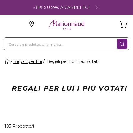
-31% SU 59€ A CARRELLO!
Regali per Lui
Regali per Lui I più votati
REGALI PER LUI I PIÙ VOTATI
33 Prodotti visualizzati
193 Prodotto/i