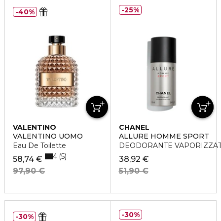
25%
40%
VALENTINO
CHANEL
VALENTINO UOMO
ALLURE HOMME SPORT
Eau De Toilette
DEODORANTE VAPORIZZA
4
5
58,74 €
38,92 €
97,90 €
51,90 €
30%
30%