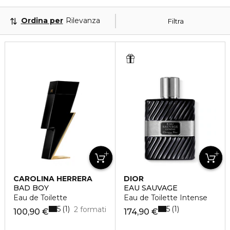
Ordina per
Rilevanza
Filtra
CAROLINA HERRERA
DIOR
BAD BOY
EAU SAUVAGE
Eau de Toilette
Eau de Toilette Intense
5
5
1
1
2 formati
100,90 €
174,90 €