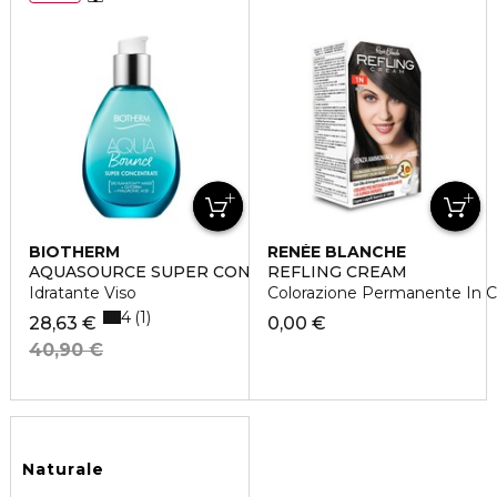
BIOTHERM
RENÉE BLANCHE
AQUASOURCE SUPER CONCENTRATES BOUNCE
REFLING CREAM
Idratante Viso
Colorazione Permanente In 
4
1
28,63 €
0,00 €
40,90 €
Naturale