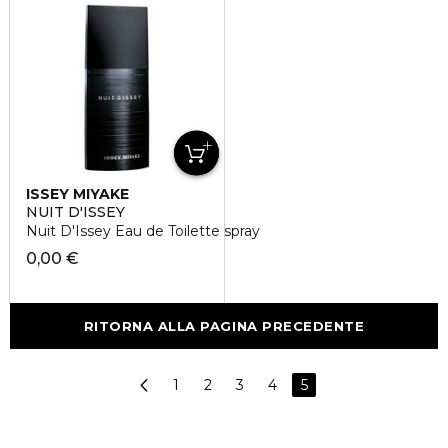
ISSEY MIYAKE
NUIT D'ISSEY
Nuit D'Issey Eau de Toilette spray
0,00 €
RITORNA ALLA PAGINA PRECEDENTE
1
2
3
4
5