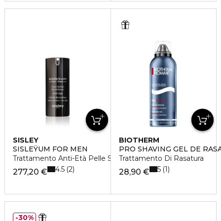
SISLEY
BIOTHERM
SISLEŸUM FOR MEN
PRO SHAVING GEL DE RAS
Trattamento Anti-Età Pelle Secca
Trattamento Di Rasatura
4.5
5
2
1
277,20 €
28,90 €
30%