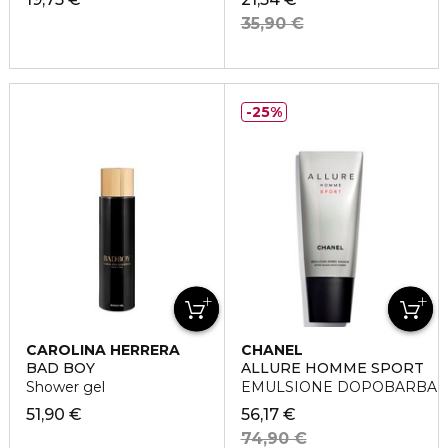
35,90 €
25%
CAROLINA HERRERA
CHANEL
BAD BOY
ALLURE HOMME SPORT
Shower gel
EMULSIONE DOPOBARBA
51,90 €
56,17 €
74,90 €