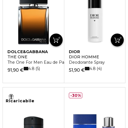
DOLCE&GABBANA
DIOR
THE ONE
DIOR HOMME
The One For Men Eau de Parfum
Deodorante Spray
4.8
4.8
5
4
91,90 €
51,90 €
30%
Ricaricabile