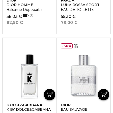
DIOR
PRADA
DIOR HOMME
LUNA ROSSA SPORT
Balsamo Dopobarba
EAU DE TOILETTE
5
1
58,03 €
55,30 €
82,90 €
79,00 €
30%
DOLCE&GABBANA
DIOR
K BY DOLCE&GABBANA
EAU SAUVAGE