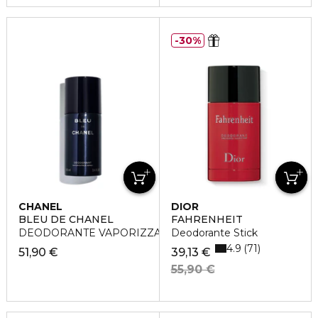
30%
CHANEL
DIOR
BLEU DE CHANEL
FAHRENHEIT
DEODORANTE VAPORIZZATORE
Deodorante Stick
4.9
71
51,90 €
39,13 €
55,90 €