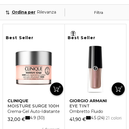
Ordina per
Rilevanza
Filtra
Best Seller
Best Seller
CLINIQUE
GIORGIO ARMANI
MOISTURE SURGE 100H
EYE TINT
Crema-Gel Auto-Idratante
Ombretto Fluido
4.9
4.5
30
24
21 colori
32,00 €
41,90 €