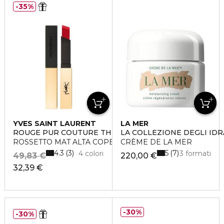
35%
YVES SAINT LAURENT
LA MER
ROUGE PUR COUTURE THE SLIM
LA COLLEZIONE DEGLI ID
ROSSETTO MAT ALTA COPERTURA LUNGA TENUTA
CRÈME DE LA MER
4.3
5
3
7
4 colori
3 formati
49,83 €
220,00 €
32,39 €
30%
30%