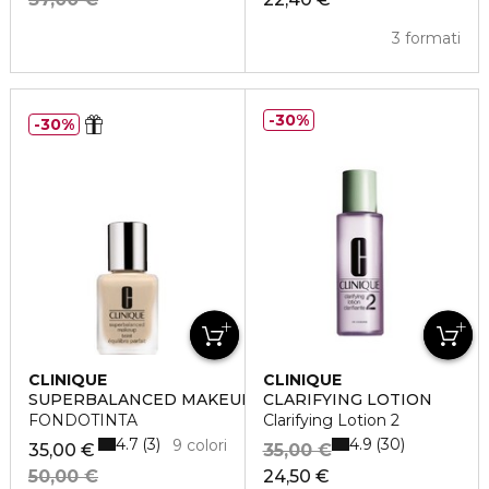
3 formati
30%
30%
CLINIQUE
CLINIQUE
SUPERBALANCED MAKEUP
CLARIFYING LOTION
FONDOTINTA
Clarifying Lotion 2
4.7
4.9
3
30
9 colori
35,00 €
35,00 €
50,00 €
24,50 €