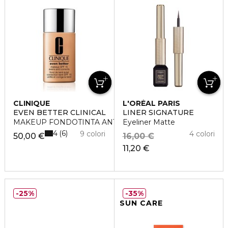
CLINIQUE
L'ORÉAL PARIS
EVEN BETTER CLINICAL
LINER SIGNATURE
MAKEUP FONDOTINTA ANTIMACCHIE. SPF15
Eyeliner Matte
4
6
9 colori
4 colori
50,00 €
16,00 €
11,20 €
25%
35%
SUN CARE