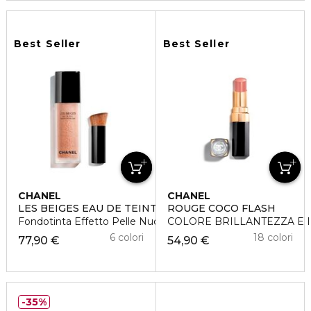
Best Seller
Best Seller
CHANEL
CHANEL
LES BEIGES EAU DE TEINT
ROUGE COCO FLASH
Fondotinta Effetto Pelle Nuda
COLORE BRILLANTEZZA E I
6 colori
18 colori
77,90 €
54,90 €
35%