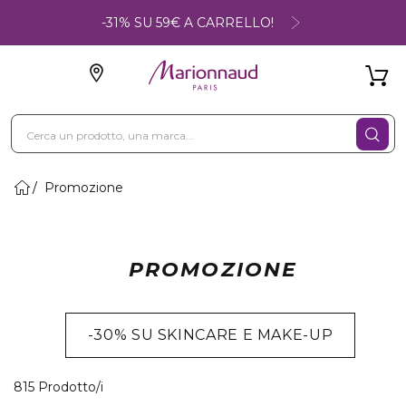
-31% SU 59€ A CARRELLO!
Promozione
PROMOZIONE
-30% SU SKINCARE E MAKE-UP
40 Prodotti visualizzati
815 Prodotto/i