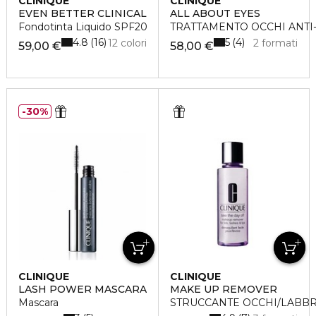
CLINIQUE
CLINIQUE
EVEN BETTER CLINICAL
ALL ABOUT EYES
Fondotinta Liquido SPF20
TRATTAMENTO OCCHI ANTI
4.8
5
16
4
12 colori
2 formati
59,00 €
58,00 €
30%
CLINIQUE
CLINIQUE
LASH POWER MASCARA
MAKE UP REMOVER
Mascara
STRUCCANTE OCCHI/LABBR