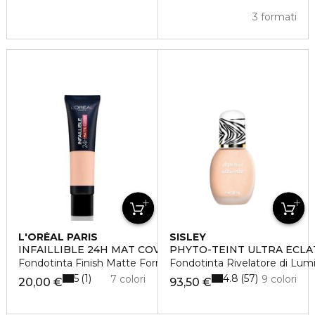
3 formati
L'ORÉAL PARIS
SISLEY
INFAILLIBLE 24H MAT COVER
PHYTO-TEINT ULTRA ÉCLA
Fondotinta Finish Matte Formula a Lunga Durata
Fondotinta Rivelatore di Lumi
5
4.8
1
57
7 colori
9 colori
20,00 €
93,50 €