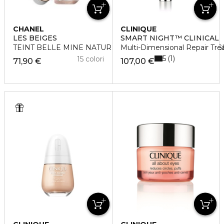
CHANEL
CLINIQUE
LES BEIGES
SMART NIGHT™ CLINICAL
TEINT BELLE MINE NATURELLE HYDRATATION ET LONG
Multi-Dimensional Repair Tre
5
1
15 colori
71,90 €
107,00 €