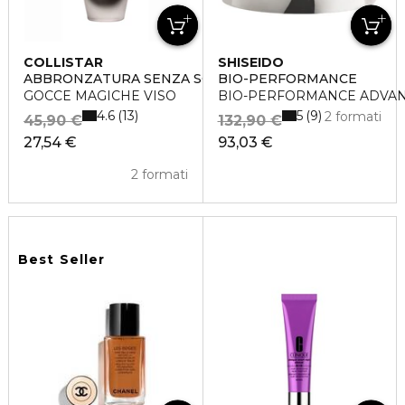
COLLISTAR
SHISEIDO
ABBRONZATURA SENZA SOLE
BIO-PERFORMANCE
GOCCE MAGICHE VISO
BIO-PERFORMANCE ADVAN
4.6
5
13
9
2 formati
45,90 €
132,90 €
27,54 €
93,03 €
2 formati
Best Seller