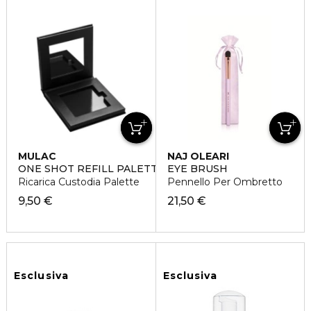
MULAC
NAJ OLEARI
ONE SHOT REFILL PALETTE
EYE BRUSH
Ricarica Custodia Palette
Pennello Per Ombretto
9,50 €
21,50 €
Esclusiva
Esclusiva