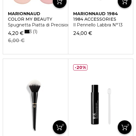
MARIONNAUD
MARIONNAUD 1984
COLOR MY BEAUTY
1984 ACCESSORIES
Spugnetta Piatta di Precisione x 2
Il Pennello Labbra N°13
3
1
4,20 €
24,00 €
6,00 €
20%