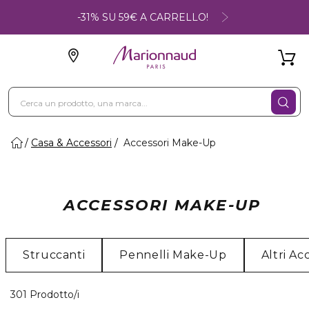
-31% SU 59€ A CARRELLO!
Casa & Accessori
Accessori Make-Up
ACCESSORI MAKE-UP
Struccanti
Pennelli Make-Up
Altri Ac
40 Prodotti visualizzati
301 Prodotto/i