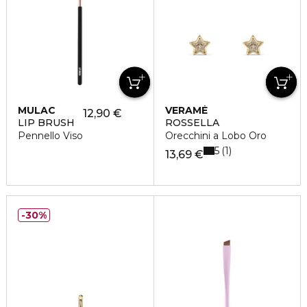
MULAC
VERAMÉ
12,90 €
LIP BRUSH
ROSSELLA
Pennello Viso
Orecchini a Lobo Oro
5
1
13,69 €
30%