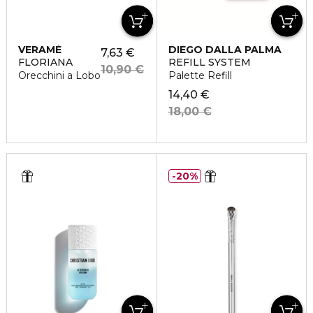
VERAMÉ
DIEGO DALLA PALMA
7,63 €
FLORIANA
REFILL SYSTEM
10,90 €
Orecchini a Lobo
Palette Refill
14,40 €
18,00 €
20%