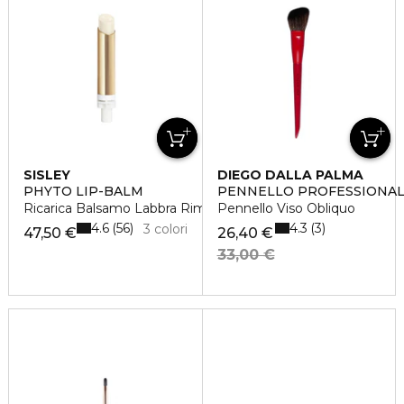
SISLEY
DIEGO DALLA PALMA
PHYTO LIP-BALM
PENNELLO PROFESSIONA
Ricarica Balsamo Labbra Rimpolpante
Pennello Viso Obliquo
4.6
4.3
56
3
3 colori
47,50 €
26,40 €
33,00 €