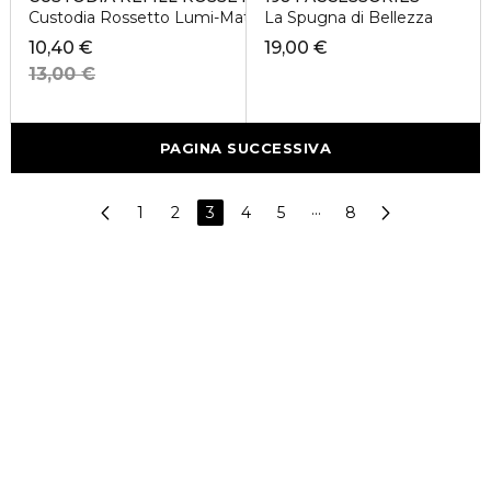
Custodia Rossetto Lumi-Matt
La Spugna di Bellezza
10,40 €
19,00 €
13,00 €
PAGINA SUCCESSIVA
1
2
3
4
5
···
8