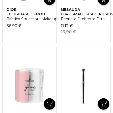
DIOR
MESAUDA
LE BIPHASE OFF/ON
E04 - SMALL SHADER BRU
Bifasico Struccante Make-up Occhi, Ciglia e Labbra
Pennello Ombretto Fitto
56,90 €
11,12 €
13,90 €