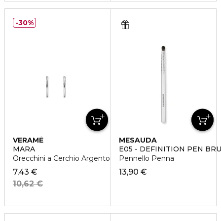
30%
VERAMÉ
MESAUDA
MARA
E05 - DEFINITION PEN BR
Orecchini a Cerchio Argento
Pennello Penna
7,43 €
13,90 €
10,62 €