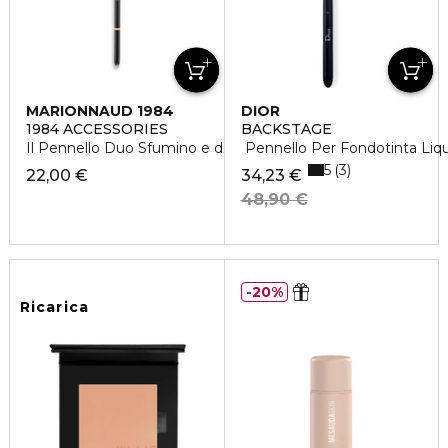
MARIONNAUD 1984
DIOR
1984 ACCESSORIES
BACKSTAGE
Il Pennello Duo Sfumino e di Precisione N°12
Pennello Per Fondotinta Liqu
5
3
22,00 €
34,23 €
48,90 €
20%
Ricarica