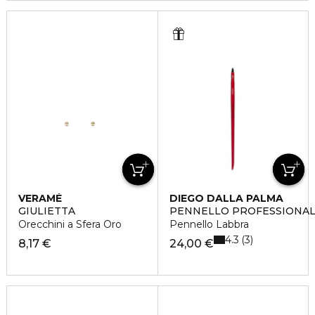
VERAMÉ
DIEGO DALLA PALMA
GIULIETTA
PENNELLO PROFESSIONA
Orecchini a Sfera Oro
Pennello Labbra
4.3
3
8,17 €
24,00 €