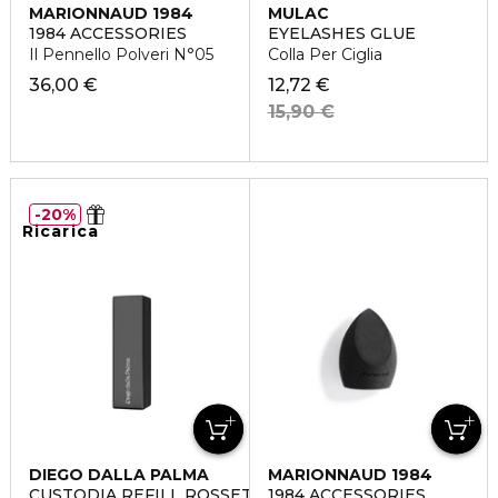
MARIONNAUD 1984
MULAC
1984 ACCESSORIES
EYELASHES GLUE
Il Pennello Polveri N°05
Colla Per Ciglia
36,00 €
12,72 €
15,90 €
20%
Ricarica
DIEGO DALLA PALMA
MARIONNAUD 1984
CUSTODIA REFILL ROSSETTO NERA
1984 ACCESSORIES