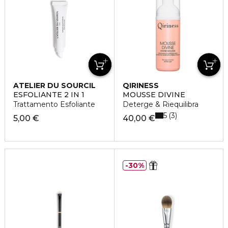
ATELIER DU SOURCIL
QIRINESS
ESFOLIANTE 2 IN 1
MOUSSE DIVINE
Trattamento Esfoliante
Deterge & Riequilibra
5
3
5,00 €
40,00 €
30%