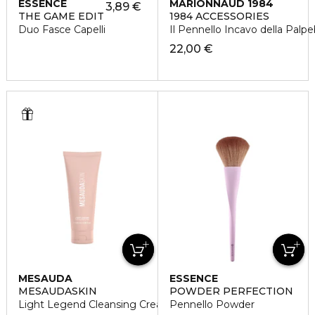
ESSENCE
MARIONNAUD 1984
3,89 €
THE GAME EDIT
1984 ACCESSORIES
Duo Fasce Capelli
Il Pennello Incavo della Palp
22,00 €
MESAUDA
ESSENCE
MESAUDASKIN
POWDER PERFECTION
Light Legend Cleansing Creamy-Foam
Pennello Powder